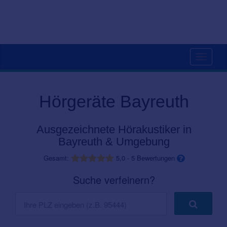
Toggle
navigati
Hörgeräte Bayreuth
Ausgezeichnete Hörakustiker in
Bayreuth & Umgebung
Gesamt:
5,0
-
5
Bewertungen
Suche verfeinern?