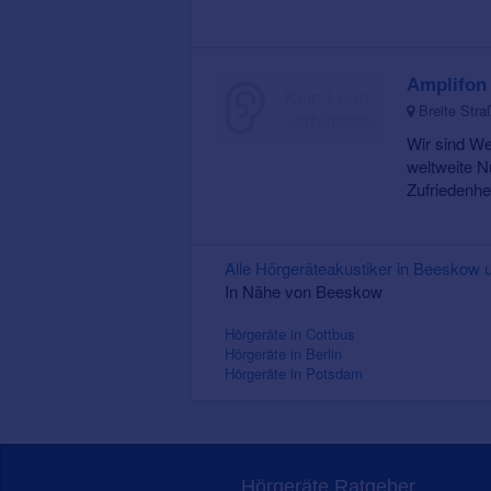
Amplifon
Breite Str
Wir sind We
weltweite N
Zufriedenhei
Alle Hörgeräteakustiker in Beesko
In Nähe von Beeskow
Hörgeräte in Cottbus
Hörgeräte in Berlin
Hörgeräte in Potsdam
Hörgeräte Ratgeber