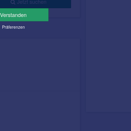
Jetzt suchen
Verstanden
Präferenzen