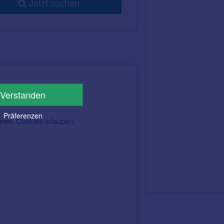
Jetzt suchen
Verstanden
Präferenzen
eren.
Cookies erlauben
.