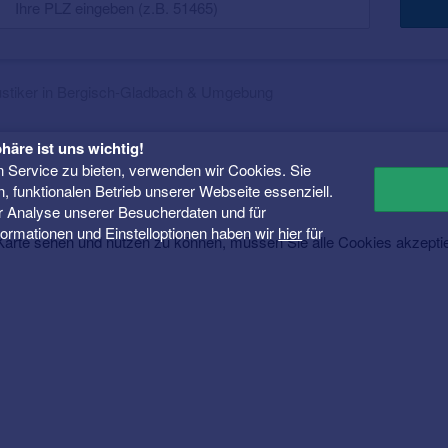
stiker in Bergisch-Gladbach & Umgebung
häre ist uns wichtig!
 Service zu bieten, verwenden wir Cookies. Sie
n, funktionalen Betrieb unserer Webseite essenziell.
er Analyse unserer Besucherdaten und für
Informationen und Einstelloptionen haben wir
hier
für
rte sehen und nutzen zu können, müssen Sie alle Cookies akzepti