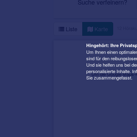
Suche verfeinern?
12 Höraku
Liste
Karte
Hingehört: Ihre Privatsp
Um Ihnen einen optimalen
sind für den reibungslose
Und sie helfen uns bei d
personalisierte Inhalte. 
Um die Google Maps-Ka
Sie zusammengefasst.