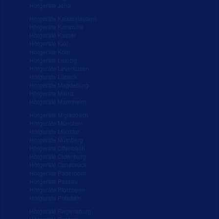
Hörgeräte Jena
Hörgeräte Kaiserslautern
Hörgeräte Karlsruhe
Hörgeräte Kassel
Hörgeräte Kiel
Hörgeräte Köln
Hörgeräte Leipzig
Hörgeräte Leverkusen
Hörgeräte Lübeck
Hörgeräte Magdeburg
Hörgeräte Mainz
Hörgeräte Mannheim
Hörgeräte M'gladbach
Hörgeräte München
Hörgeräte Münster
Hörgeräte Nürnberg
Hörgeräte Offenbach
Hörgeräte Oldenburg
Hörgeräte Osnabrück
Hörgeräte Paderborn
Hörgeräte Passau
Hörgeräte Pforzheim
Hörgeräte Potsdam
Hörgeräte Regensburg