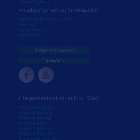
Interton Hörgeräte
meinhoergeraet.de für Akustiker
Markt-News für Hörakustiker
Über uns
Partner werden
Dienstleister
Kostenlos registrieren
Anmelden
Hörgeräteakustiker in Ihrer Stadt
Hörgeräte Augsburg
Hörgeräte Bamberg
Hörgeräte Bayreuth
Hörgeräte Berlin
Hörgeräte Bielefeld
Hörgeräte Bochum
Hörgeräte Braunschweig