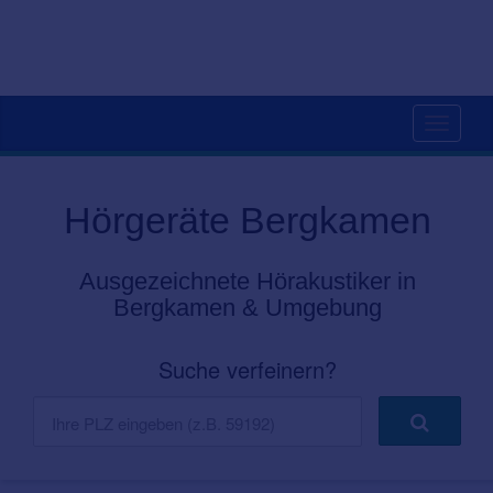
Toggle
navigati
Hörgeräte Bergkamen
Ausgezeichnete Hörakustiker in
Bergkamen & Umgebung
Suche verfeinern?