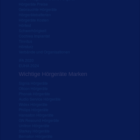
Hörgeräte Preise
Gebrauchte Hörgeräte
Hörgerätebatterien
Hörgeräte Kosten
Hörtest
Schwerhörigkeit
Cochlea Implantat
Tinnitus
Hörsturz
Verbände und Organisationen
IFA 2020
EUHA 2024
Wichtige Hörgeräte Marken
Signia Hörgeräte
Oticon Hörgeräte
Phonak Hörgeräte
Audio Service Hörgeräte
Widex Hörgeräte
Philips Hörgeräte
Hansaton Hörgeräte
GN Resound Hörgeräte
Unitron Hörgeräte
Starkey Hörgeräte
Bernafon Hörgeräte