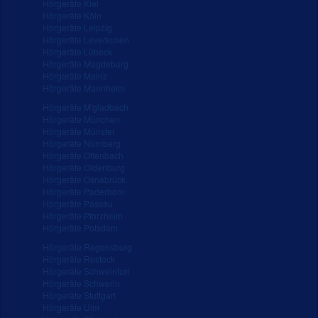
Hörgeräte Kiel
Hörgeräte Köln
Hörgeräte Leipzig
Hörgeräte Leverkusen
Hörgeräte Lübeck
Hörgeräte Magdeburg
Hörgeräte Mainz
Hörgeräte Mannheim
Hörgeräte M'gladbach
Hörgeräte München
Hörgeräte Münster
Hörgeräte Nürnberg
Hörgeräte Offenbach
Hörgeräte Oldenburg
Hörgeräte Osnabrück
Hörgeräte Paderborn
Hörgeräte Passau
Hörgeräte Pforzheim
Hörgeräte Potsdam
Hörgeräte Regensburg
Hörgeräte Rostock
Hörgeräte Schweinfurt
Hörgeräte Schwerin
Hörgeräte Stuttgart
Hörgeräte Ulm