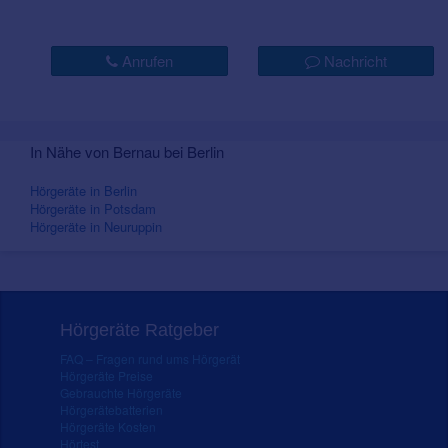
Anrufen
Nachricht
In Nähe von Bernau bei Berlin
Hörgeräte in Berlin
Hörgeräte in Potsdam
Hörgeräte in Neuruppin
Hörgeräte Ratgeber
FAQ – Fragen rund ums Hörgerät
Hörgeräte Preise
Gebrauchte Hörgeräte
Hörgerätebatterien
Hörgeräte Kosten
Hörtest