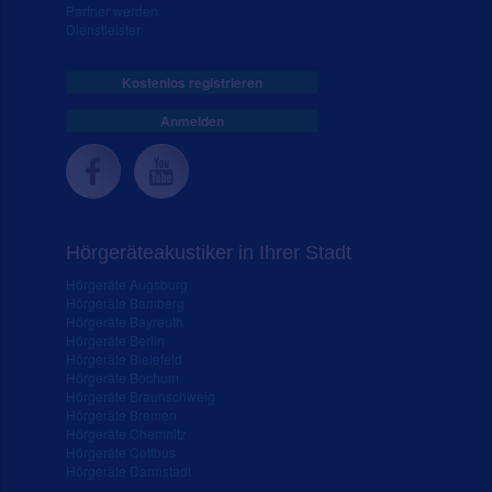
Partner werden
Dienstleister
Kostenlos registrieren
Anmelden
Hörgeräteakustiker in Ihrer Stadt
Hörgeräte Augsburg
Hörgeräte Bamberg
Hörgeräte Bayreuth
Hörgeräte Berlin
Hörgeräte Bielefeld
Hörgeräte Bochum
Hörgeräte Braunschweig
Hörgeräte Bremen
Hörgeräte Chemnitz
Hörgeräte Cottbus
Hörgeräte Darmstadt