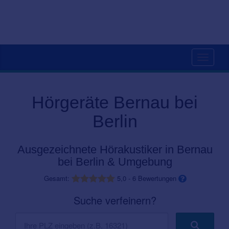
Toggle
navigati
Hörgeräte Bernau bei
Berlin
Ausgezeichnete Hörakustiker in Bernau
bei Berlin & Umgebung
Gesamt:
5,0
-
6
Bewertungen
Suche verfeinern?