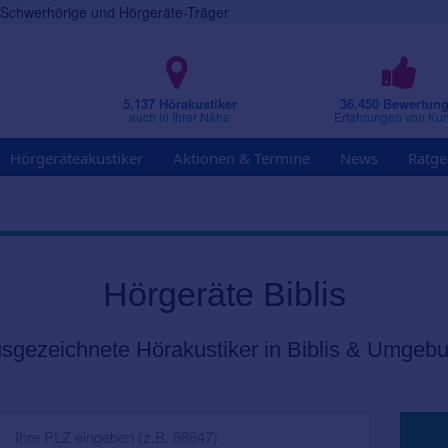
r Schwerhörige und Hörgeräte-Träger
5.137 Hörakustiker
36.450 Bewertun
auch in Ihrer Nähe
Erfahrungen von Ku
Hörgeräteakustiker
Aktionen & Termine
News
Ratge
Hörgeräte Biblis
sgezeichnete Hörakustiker in Biblis & Umgeb