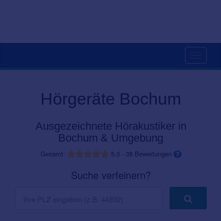
Toggle
navigati
Hörgeräte Bochum
Ausgezeichnete Hörakustiker in
Bochum & Umgebung
Gesamt:
5,0
-
38
Bewertungen
Suche verfeinern?