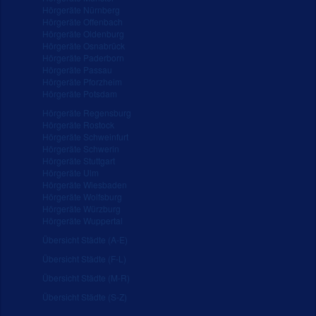
Hörgeräte Nürnberg
Hörgeräte Offenbach
Hörgeräte Oldenburg
Hörgeräte Osnabrück
Hörgeräte Paderborn
Hörgeräte Passau
Hörgeräte Pforzheim
Hörgeräte Potsdam
Hörgeräte Regensburg
Hörgeräte Rostock
Hörgeräte Schweinfurt
Hörgeräte Schwerin
Hörgeräte Stuttgart
Hörgeräte Ulm
Hörgeräte Wiesbaden
Hörgeräte Wolfsburg
Hörgeräte Würzburg
Hörgeräte Wuppertal
Übersicht Städte (A-E)
Übersicht Städte (F-L)
Übersicht Städte (M-R)
Übersicht Städte (S-Z)