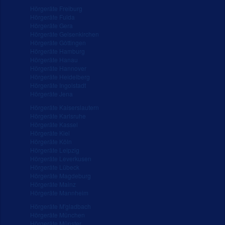
Hörgeräte Freiburg
Hörgeräte Fulda
Hörgeräte Gera
Hörgeräte Gelsenkirchen
Hörgeräte Göttingen
Hörgeräte Hamburg
Hörgeräte Hanau
Hörgeräte Hannover
Hörgeräte Heidelberg
Hörgeräte Ingolstadt
Hörgeräte Jena
Hörgeräte Kaiserslautern
Hörgeräte Karlsruhe
Hörgeräte Kassel
Hörgeräte Kiel
Hörgeräte Köln
Hörgeräte Leipzig
Hörgeräte Leverkusen
Hörgeräte Lübeck
Hörgeräte Magdeburg
Hörgeräte Mainz
Hörgeräte Mannheim
Hörgeräte M'gladbach
Hörgeräte München
Hörgeräte Münster