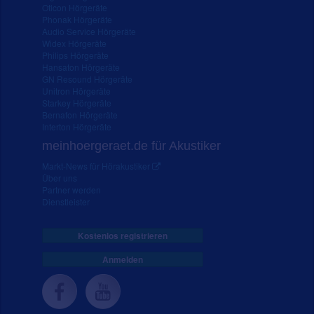
Oticon Hörgeräte
Phonak Hörgeräte
Audio Service Hörgeräte
Widex Hörgeräte
Philips Hörgeräte
Hansaton Hörgeräte
GN Resound Hörgeräte
Unitron Hörgeräte
Starkey Hörgeräte
Bernafon Hörgeräte
Interton Hörgeräte
meinhoergeraet.de für Akustiker
Markt-News für Hörakustiker
Über uns
Partner werden
Dienstleister
Kostenlos registrieren
Anmelden