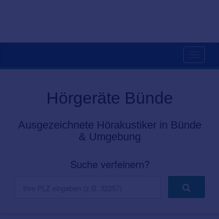
Toggle
navigati
Hörgeräte Bünde
Ausgezeichnete Hörakustiker in Bünde
& Umgebung
Suche verfeinern?