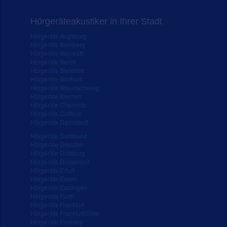
Hörgeräteakustiker in Ihrer Stadt
Hörgeräte Augsburg
Hörgeräte Bamberg
Hörgeräte Bayreuth
Hörgeräte Berlin
Hörgeräte Bielefeld
Hörgeräte Bochum
Hörgeräte Braunschweig
Hörgeräte Bremen
Hörgeräte Chemnitz
Hörgeräte Cottbus
Hörgeräte Darmstadt
Hörgeräte Dortmund
Hörgeräte Dresden
Hörgeräte Duisburg
Hörgeräte Düsseldorf
Hörgeräte Erfurt
Hörgeräte Essen
Hörgeräte Esslingen
Hörgeräte Fürth
Hörgeräte Frankfurt
Hörgeräte Frankfurt/Oder
Hörgeräte Freiberg