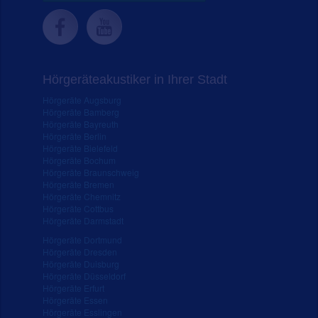
Hörgeräteakustiker in Ihrer Stadt
Hörgeräte Augsburg
Hörgeräte Bamberg
Hörgeräte Bayreuth
Hörgeräte Berlin
Hörgeräte Bielefeld
Hörgeräte Bochum
Hörgeräte Braunschweig
Hörgeräte Bremen
Hörgeräte Chemnitz
Hörgeräte Cottbus
Hörgeräte Darmstadt
Hörgeräte Dortmund
Hörgeräte Dresden
Hörgeräte Duisburg
Hörgeräte Düsseldorf
Hörgeräte Erfurt
Hörgeräte Essen
Hörgeräte Esslingen