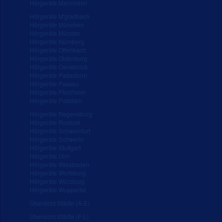
Hörgeräte Mannheim
Hörgeräte M'gladbach
Hörgeräte München
Hörgeräte Münster
Hörgeräte Nürnberg
Hörgeräte Offenbach
Hörgeräte Oldenburg
Hörgeräte Osnabrück
Hörgeräte Paderborn
Hörgeräte Passau
Hörgeräte Pforzheim
Hörgeräte Potsdam
Hörgeräte Regensburg
Hörgeräte Rostock
Hörgeräte Schweinfurt
Hörgeräte Schwerin
Hörgeräte Stuttgart
Hörgeräte Ulm
Hörgeräte Wiesbaden
Hörgeräte Wolfsburg
Hörgeräte Würzburg
Hörgeräte Wuppertal
Übersicht Städte (A-E)
Übersicht Städte (F-L)