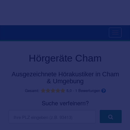
Toggle
navigati
Hörgeräte Cham
Ausgezeichnete Hörakustiker in Cham
& Umgebung
Gesamt:
5,0
-
1
Bewertungen
Suche verfeinern?