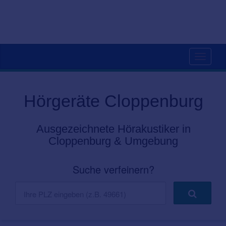
Toggle
navigati
Hörgeräte Cloppenburg
Ausgezeichnete Hörakustiker in
Cloppenburg & Umgebung
Suche verfeinern?