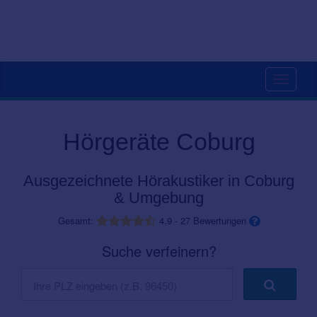
Toggle
navigati
Hörgeräte Coburg
Ausgezeichnete Hörakustiker in Coburg
& Umgebung
Gesamt:
4,9
-
27
Bewertungen
Suche verfeinern?