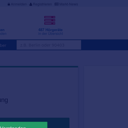
Anmelden
·
Registrieren
Markt-News
gen
487 Hörgeräte
nden
in der Übersicht
ber
ung
Jetzt suchen