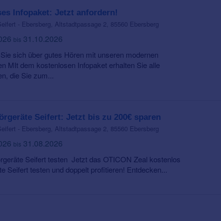
es Infopaket: Jetzt anfordern!
eifert - Ebersberg, Altstadtpassage 2, 85560 Ebersberg
2026
31.10.2026
bis
 Sie sich über gutes Hören mit unseren modernen
 MIt dem kostenlosen Infopaket erhalten Sie alle
n, die Sie zum...
örgeräte Seifert: Jetzt bis zu 200€ sparen
eifert - Ebersberg, Altstadtpassage 2, 85560 Ebersberg
2026
31.08.2026
bis
örgeräte Seifert testen Jetzt das OTICON Zeal kostenlos
e Seifert testen und doppelt profitieren! Entdecken...