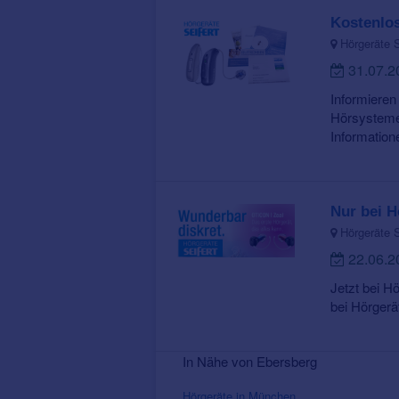
Kostenlos
Hörgeräte S
31.07.
Informieren
Hörsystemen
Informatione
Nur bei H
Hörgeräte S
22.06.
Jetzt bei H
bei Hörgerät
In Nähe von Ebersberg
Hörgeräte in München