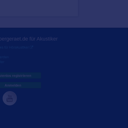
ergeraet.de für Akustiker
s für Hörakustiker
werden
ter
tenlos registrieren
Anmelden