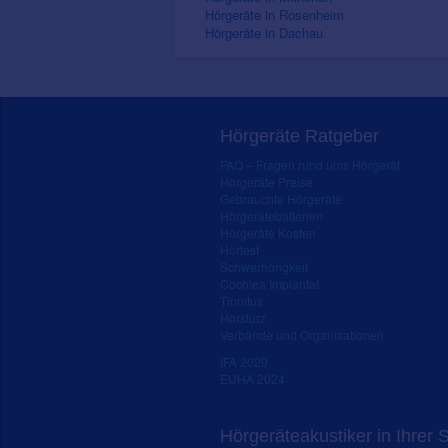
Hörgeräte in Rosenheim
Hörgeräte in Dachau
Hörgeräte Ratgeber
FAQ – Fragen rund ums Hörgerät
Hörgeräte Preise
Gebrauchte Hörgeräte
Hörgerätebatterien
Hörgeräte Kosten
Hörtest
Schwerhörigkeit
Cochlea Implantat
Tinnitus
Hörsturz
Verbände und Organisationen
IFA 2020
EUHA 2024
Hörgeräteakustiker in Ihrer 