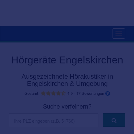
Toggle
navigati
Hörgeräte Engelskirchen
Ausgezeichnete Hörakustiker in
Engelskirchen & Umgebung
Gesamt:
4,9
-
17
Bewertungen
Suche verfeinern?