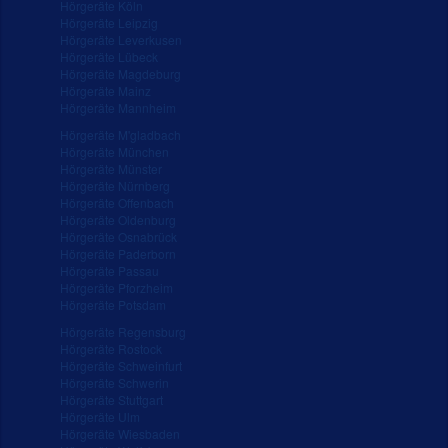
Hörgeräte Köln
Hörgeräte Leipzig
Hörgeräte Leverkusen
Hörgeräte Lübeck
Hörgeräte Magdeburg
Hörgeräte Mainz
Hörgeräte Mannheim
Hörgeräte M'gladbach
Hörgeräte München
Hörgeräte Münster
Hörgeräte Nürnberg
Hörgeräte Offenbach
Hörgeräte Oldenburg
Hörgeräte Osnabrück
Hörgeräte Paderborn
Hörgeräte Passau
Hörgeräte Pforzheim
Hörgeräte Potsdam
Hörgeräte Regensburg
Hörgeräte Rostock
Hörgeräte Schweinfurt
Hörgeräte Schwerin
Hörgeräte Stuttgart
Hörgeräte Ulm
Hörgeräte Wiesbaden