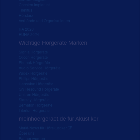
Cochlea Implantat
Tinnitus
Hörsturz
Verbände und Organisationen
IFA 2020
EUHA 2024
Wichtige Hörgeräte Marken
Signia Hörgeräte
Oticon Hörgeräte
Phonak Hörgeräte
Audio Service Hörgeräte
Widex Hörgeräte
Philips Hörgeräte
Hansaton Hörgeräte
GN Resound Hörgeräte
Unitron Hörgeräte
Starkey Hörgeräte
Bernafon Hörgeräte
Interton Hörgeräte
meinhoergeraet.de für Akustiker
Markt-News für Hörakustiker
Über uns
Partner werden