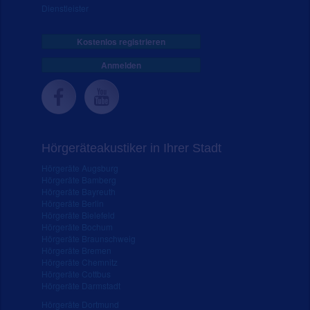
Dienstleister
Kostenlos registrieren
Anmelden
Hörgeräteakustiker in Ihrer Stadt
Hörgeräte Augsburg
Hörgeräte Bamberg
Hörgeräte Bayreuth
Hörgeräte Berlin
Hörgeräte Bielefeld
Hörgeräte Bochum
Hörgeräte Braunschweig
Hörgeräte Bremen
Hörgeräte Chemnitz
Hörgeräte Cottbus
Hörgeräte Darmstadt
Hörgeräte Dortmund