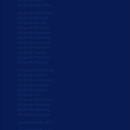
Hörgeräte Mannheim
Hörgeräte M'gladbach
Hörgeräte München
Hörgeräte Münster
Hörgeräte Nürnberg
Hörgeräte Offenbach
Hörgeräte Oldenburg
Hörgeräte Osnabrück
Hörgeräte Paderborn
Hörgeräte Passau
Hörgeräte Pforzheim
Hörgeräte Potsdam
Hörgeräte Regensburg
Hörgeräte Rostock
Hörgeräte Schweinfurt
Hörgeräte Schwerin
Hörgeräte Stuttgart
Hörgeräte Ulm
Hörgeräte Wiesbaden
Hörgeräte Wolfsburg
Hörgeräte Würzburg
Hörgeräte Wuppertal
Übersicht Städte (A-E)
Übersicht Städte (F-L)