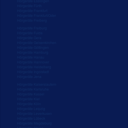
Hörgeräte Esslingen
Hörgeräte Fürth
Hörgeräte Frankfurt
Hörgeräte Frankfurt/Oder
Hörgeräte Freiberg
Hörgeräte Freiburg
Hörgeräte Fulda
Hörgeräte Gera
Hörgeräte Gelsenkirchen
Hörgeräte Göttingen
Hörgeräte Hamburg
Hörgeräte Hanau
Hörgeräte Hannover
Hörgeräte Heidelberg
Hörgeräte Ingolstadt
Hörgeräte Jena
Hörgeräte Kaiserslautern
Hörgeräte Karlsruhe
Hörgeräte Kassel
Hörgeräte Kiel
Hörgeräte Köln
Hörgeräte Leipzig
Hörgeräte Leverkusen
Hörgeräte Lübeck
Hörgeräte Magdeburg
Hörgeräte Mainz