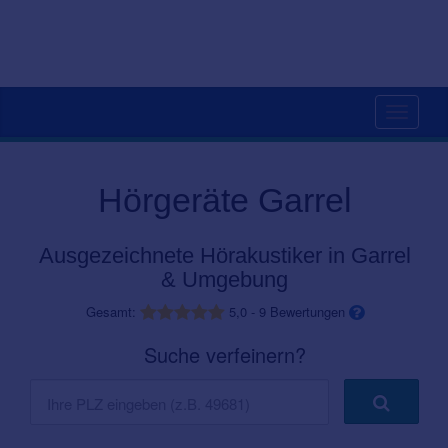
Toggle
navigati
Hörgeräte Garrel
Ausgezeichnete Hörakustiker in Garrel
& Umgebung
Gesamt:
5,0
-
9
Bewertungen
Suche verfeinern?