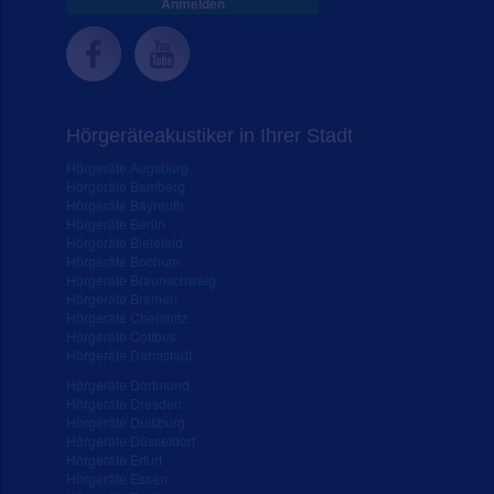
Anmelden
Hörgeräteakustiker in Ihrer Stadt
Hörgeräte Augsburg
Hörgeräte Bamberg
Hörgeräte Bayreuth
Hörgeräte Berlin
Hörgeräte Bielefeld
Hörgeräte Bochum
Hörgeräte Braunschweig
Hörgeräte Bremen
Hörgeräte Chemnitz
Hörgeräte Cottbus
Hörgeräte Darmstadt
Hörgeräte Dortmund
Hörgeräte Dresden
Hörgeräte Duisburg
Hörgeräte Düsseldorf
Hörgeräte Erfurt
Hörgeräte Essen