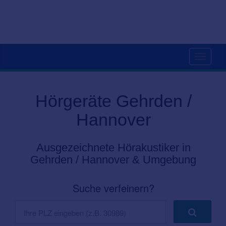
Toggle
navigati
Hörgeräte Gehrden /
Hannover
Ausgezeichnete Hörakustiker in
Gehrden / Hannover & Umgebung
Suche verfeinern?