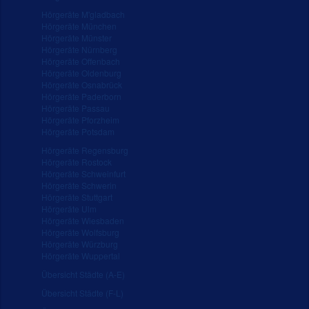
Hörgeräte M'gladbach
Hörgeräte München
Hörgeräte Münster
Hörgeräte Nürnberg
Hörgeräte Offenbach
Hörgeräte Oldenburg
Hörgeräte Osnabrück
Hörgeräte Paderborn
Hörgeräte Passau
Hörgeräte Pforzheim
Hörgeräte Potsdam
Hörgeräte Regensburg
Hörgeräte Rostock
Hörgeräte Schweinfurt
Hörgeräte Schwerin
Hörgeräte Stuttgart
Hörgeräte Ulm
Hörgeräte Wiesbaden
Hörgeräte Wolfsburg
Hörgeräte Würzburg
Hörgeräte Wuppertal
Übersicht Städte (A-E)
Übersicht Städte (F-L)