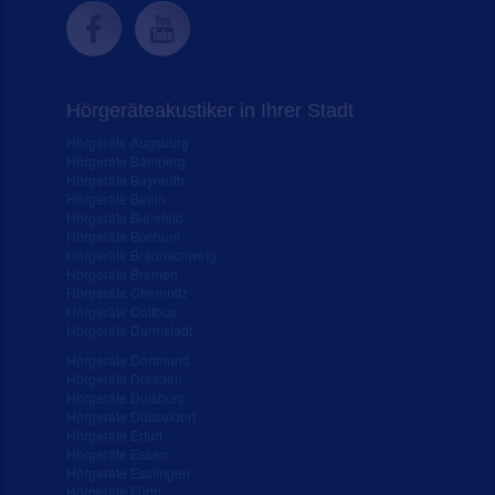
Hörgeräteakustiker in Ihrer Stadt
Hörgeräte Augsburg
Hörgeräte Bamberg
Hörgeräte Bayreuth
Hörgeräte Berlin
Hörgeräte Bielefeld
Hörgeräte Bochum
Hörgeräte Braunschweig
Hörgeräte Bremen
Hörgeräte Chemnitz
Hörgeräte Cottbus
Hörgeräte Darmstadt
Hörgeräte Dortmund
Hörgeräte Dresden
Hörgeräte Duisburg
Hörgeräte Düsseldorf
Hörgeräte Erfurt
Hörgeräte Essen
Hörgeräte Esslingen
Hörgeräte Fürth