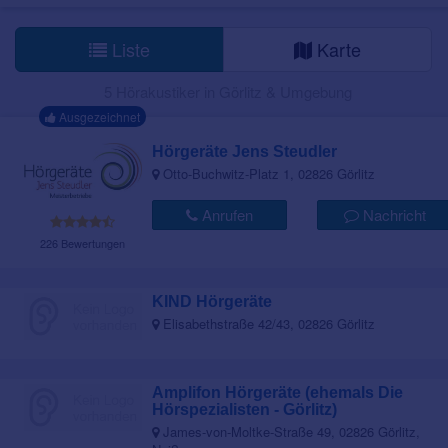
Liste
Karte
5 Hörakustiker in Görlitz & Umgebung
Ausgezeichnet
Hörgeräte Jens Steudler
Otto-Buchwitz-Platz 1, 02826 Görlitz
Anrufen
Nachricht
226 Bewertungen
KIND Hörgeräte
Elisabethstraße 42/43, 02826 Görlitz
Amplifon Hörgeräte (ehemals Die
Hörspezialisten - Görlitz)
James-von-Moltke-Straße 49, 02826 Görlitz,