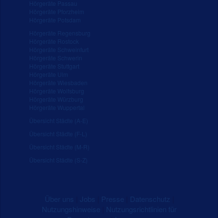
Hörgeräte Passau
Hörgeräte Pforzheim
Hörgeräte Potsdam
Hörgeräte Regensburg
Hörgeräte Rostock
Hörgeräte Schweinfurt
Hörgeräte Schwerin
Hörgeräte Stuttgart
Hörgeräte Ulm
Hörgeräte Wiesbaden
Hörgeräte Wolfsburg
Hörgeräte Würzburg
Hörgeräte Wuppertal
Übersicht Städte (A-E)
Übersicht Städte (F-L)
Übersicht Städte (M-R)
Übersicht Städte (S-Z)
Über uns
|
Jobs
|
Presse
|
Datenschutz
|
Nutzungshinweise
|
Nutzungsrichtlinien für