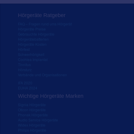
Hörgeräte Ratgeber
FAQ – Fragen rund ums Hörgerät
Hörgeräte Preise
Gebrauchte Hörgeräte
Hörgerätebatterien
Hörgeräte Kosten
Hörtest
Schwerhörigkeit
Cochlea Implantat
Tinnitus
Hörsturz
Verbände und Organisationen
IFA 2020
EUHA 2024
Wichtige Hörgeräte Marken
Signia Hörgeräte
Oticon Hörgeräte
Phonak Hörgeräte
Audio Service Hörgeräte
Widex Hörgeräte
Philips Hörgeräte