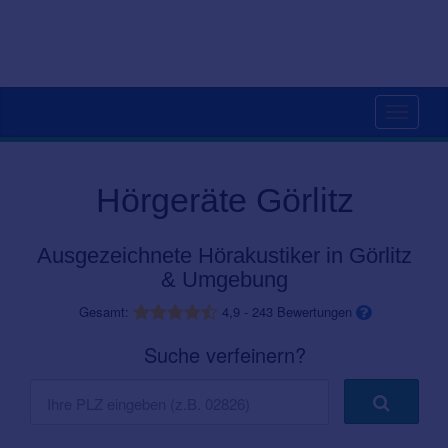
Toggle
navigati
Hörgeräte Görlitz
Ausgezeichnete Hörakustiker in Görlitz
& Umgebung
Gesamt:
4,9
-
243
Bewertungen
Suche verfeinern?