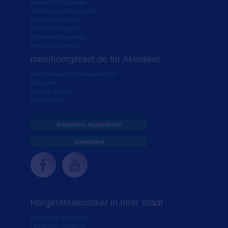
Hansaton Hörgeräte
GN Resound Hörgeräte
Unitron Hörgeräte
Starkey Hörgeräte
Bernafon Hörgeräte
Interton Hörgeräte
meinhoergeraet.de für Akustiker
Markt-News für Hörakustiker
Über uns
Partner werden
Dienstleister
Kostenlos registrieren
Anmelden
Hörgeräteakustiker in Ihrer Stadt
Hörgeräte Augsburg
Hörgeräte Bamberg