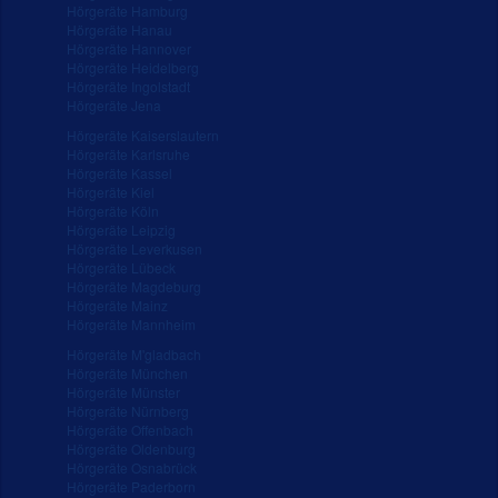
Hörgeräte Hamburg
Hörgeräte Hanau
Hörgeräte Hannover
Hörgeräte Heidelberg
Hörgeräte Ingolstadt
Hörgeräte Jena
Hörgeräte Kaiserslautern
Hörgeräte Karlsruhe
Hörgeräte Kassel
Hörgeräte Kiel
Hörgeräte Köln
Hörgeräte Leipzig
Hörgeräte Leverkusen
Hörgeräte Lübeck
Hörgeräte Magdeburg
Hörgeräte Mainz
Hörgeräte Mannheim
Hörgeräte M'gladbach
Hörgeräte München
Hörgeräte Münster
Hörgeräte Nürnberg
Hörgeräte Offenbach
Hörgeräte Oldenburg
Hörgeräte Osnabrück
Hörgeräte Paderborn