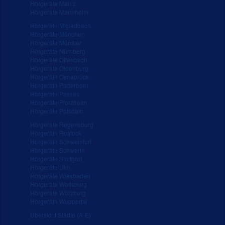
Hörgeräte Mainz
Hörgeräte Mannheim
Hörgeräte M'gladbach
Hörgeräte München
Hörgeräte Münster
Hörgeräte Nürnberg
Hörgeräte Offenbach
Hörgeräte Oldenburg
Hörgeräte Osnabrück
Hörgeräte Paderborn
Hörgeräte Passau
Hörgeräte Pforzheim
Hörgeräte Potsdam
Hörgeräte Regensburg
Hörgeräte Rostock
Hörgeräte Schweinfurt
Hörgeräte Schwerin
Hörgeräte Stuttgart
Hörgeräte Ulm
Hörgeräte Wiesbaden
Hörgeräte Wolfsburg
Hörgeräte Würzburg
Hörgeräte Wuppertal
Übersicht Städte (A-E)