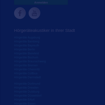
Anmelden
Hörgeräteakustiker in Ihrer Stadt
Hörgeräte Augsburg
Hörgeräte Bamberg
Hörgeräte Bayreuth
Hörgeräte Berlin
Hörgeräte Bielefeld
Hörgeräte Bochum
Hörgeräte Braunschweig
Hörgeräte Bremen
Hörgeräte Chemnitz
Hörgeräte Cottbus
Hörgeräte Darmstadt
Hörgeräte Dortmund
Hörgeräte Dresden
Hörgeräte Duisburg
Hörgeräte Düsseldorf
Hörgeräte Erfurt
Hörgeräte Essen