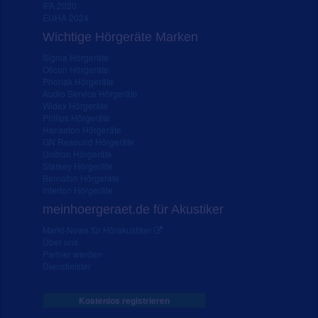
IFA 2020
EUHA 2024
Wichtige Hörgeräte Marken
Signia Hörgeräte
Oticon Hörgeräte
Phonak Hörgeräte
Audio Service Hörgeräte
Widex Hörgeräte
Philips Hörgeräte
Hansaton Hörgeräte
GN Resound Hörgeräte
Unitron Hörgeräte
Starkey Hörgeräte
Bernafon Hörgeräte
Interton Hörgeräte
meinhoergeraet.de für Akustiker
Markt-News für Hörakustiker
Über uns
Partner werden
Dienstleister
Kostenlos registrieren