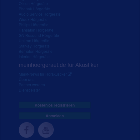
Oticon Hörgeräte
Phonak Hörgeräte
Audio Service Hörgeräte
Widex Hörgeräte
Philips Hörgeräte
Hansaton Hörgeräte
GN Resound Hörgeräte
Unitron Hörgeräte
Starkey Hörgeräte
Bernafon Hörgeräte
Interton Hörgeräte
meinhoergeraet.de für Akustiker
Markt-News für Hörakustiker
Über uns
Partner werden
Dienstleister
Kostenlos registrieren
Anmelden