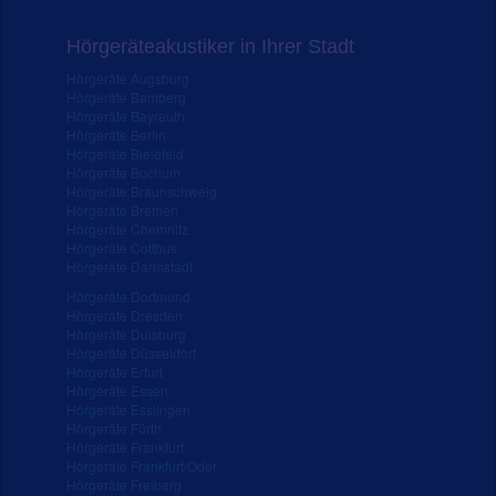
Hörgeräteakustiker in Ihrer Stadt
Hörgeräte Augsburg
Hörgeräte Bamberg
Hörgeräte Bayreuth
Hörgeräte Berlin
Hörgeräte Bielefeld
Hörgeräte Bochum
Hörgeräte Braunschweig
Hörgeräte Bremen
Hörgeräte Chemnitz
Hörgeräte Cottbus
Hörgeräte Darmstadt
Hörgeräte Dortmund
Hörgeräte Dresden
Hörgeräte Duisburg
Hörgeräte Düsseldorf
Hörgeräte Erfurt
Hörgeräte Essen
Hörgeräte Esslingen
Hörgeräte Fürth
Hörgeräte Frankfurt
Hörgeräte Frankfurt/Oder
Hörgeräte Freiberg