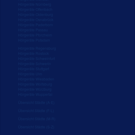
Hörgeräte Nürnberg
Hörgeräte Offenbach
Hörgeräte Oldenburg
Hörgeräte Osnabrück
Hörgeräte Paderborn
Hörgeräte Passau
Hörgeräte Pforzheim
Hörgeräte Potsdam
Hörgeräte Regensburg
Hörgeräte Rostock
Hörgeräte Schweinfurt
Hörgeräte Schwerin
Hörgeräte Stuttgart
Hörgeräte Ulm
Hörgeräte Wiesbaden
Hörgeräte Wolfsburg
Hörgeräte Würzburg
Hörgeräte Wuppertal
Übersicht Städte (A-E)
Übersicht Städte (F-L)
Übersicht Städte (M-R)
Übersicht Städte (S-Z)