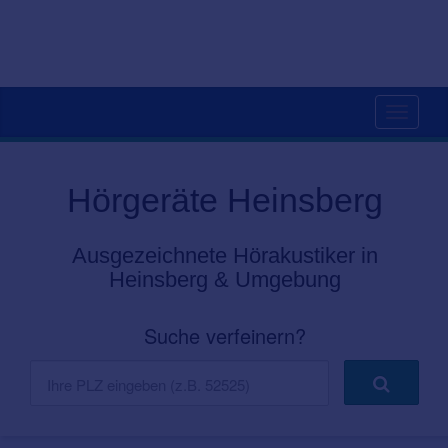
Toggle
navigati
Hörgeräte Heinsberg
Ausgezeichnete Hörakustiker in
Heinsberg & Umgebung
Suche verfeinern?