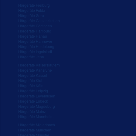
Hörgeräte Freiburg
Hörgeräte Fulda
Hörgeräte Gera
Hörgeräte Gelsenkirchen
Hörgeräte Göttingen
Hörgeräte Hamburg
Hörgeräte Hanau
Hörgeräte Hannover
Hörgeräte Heidelberg
Hörgeräte Ingolstadt
Hörgeräte Jena
Hörgeräte Kaiserslautern
Hörgeräte Karlsruhe
Hörgeräte Kassel
Hörgeräte Kiel
Hörgeräte Köln
Hörgeräte Leipzig
Hörgeräte Leverkusen
Hörgeräte Lübeck
Hörgeräte Magdeburg
Hörgeräte Mainz
Hörgeräte Mannheim
Hörgeräte M'gladbach
Hörgeräte München
Hörgeräte Münster