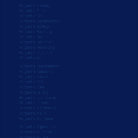
Hörgeräte Freiburg
Hörgeräte Fulda
Hörgeräte Gera
Hörgeräte Gelsenkirchen
Hörgeräte Göttingen
Hörgeräte Hamburg
Hörgeräte Hanau
Hörgeräte Hannover
Hörgeräte Heidelberg
Hörgeräte Ingolstadt
Hörgeräte Jena
Hörgeräte Kaiserslautern
Hörgeräte Karlsruhe
Hörgeräte Kassel
Hörgeräte Kiel
Hörgeräte Köln
Hörgeräte Leipzig
Hörgeräte Leverkusen
Hörgeräte Lübeck
Hörgeräte Magdeburg
Hörgeräte Mainz
Hörgeräte Mannheim
Hörgeräte M'gladbach
Hörgeräte München
Hörgeräte Münster