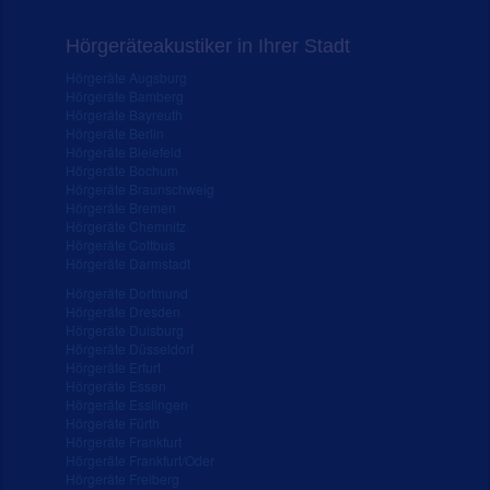
Hörgeräteakustiker in Ihrer Stadt
Hörgeräte Augsburg
Hörgeräte Bamberg
Hörgeräte Bayreuth
Hörgeräte Berlin
Hörgeräte Bielefeld
Hörgeräte Bochum
Hörgeräte Braunschweig
Hörgeräte Bremen
Hörgeräte Chemnitz
Hörgeräte Cottbus
Hörgeräte Darmstadt
Hörgeräte Dortmund
Hörgeräte Dresden
Hörgeräte Duisburg
Hörgeräte Düsseldorf
Hörgeräte Erfurt
Hörgeräte Essen
Hörgeräte Esslingen
Hörgeräte Fürth
Hörgeräte Frankfurt
Hörgeräte Frankfurt/Oder
Hörgeräte Freiberg