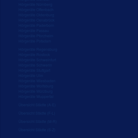
Hörgeräte Nürnberg
Hörgeräte Offenbach
Hörgeräte Oldenburg
Hörgeräte Osnabrück
Hörgeräte Paderborn
Hörgeräte Passau
Hörgeräte Pforzheim
Hörgeräte Potsdam
Hörgeräte Regensburg
Hörgeräte Rostock
Hörgeräte Schweinfurt
Hörgeräte Schwerin
Hörgeräte Stuttgart
Hörgeräte Ulm
Hörgeräte Wiesbaden
Hörgeräte Wolfsburg
Hörgeräte Würzburg
Hörgeräte Wuppertal
Übersicht Städte (A-E)
Übersicht Städte (F-L)
Übersicht Städte (M-R)
Übersicht Städte (S-Z)