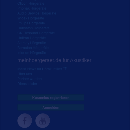
Oticon Hörgeräte
Phonak Hörgeräte
Audio Service Hörgeräte
Widex Hörgeräte
Philips Hörgeräte
Hansaton Hörgeräte
GN Resound Hörgeräte
Unitron Hörgeräte
Starkey Hörgeräte
Bernafon Hörgeräte
Interton Hörgeräte
meinhoergeraet.de für Akustiker
Markt-News für Hörakustiker
Über uns
Partner werden
Dienstleister
Kostenlos registrieren
Anmelden