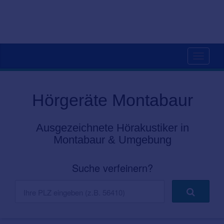
Toggle
navigati
Hörgeräte Montabaur
Ausgezeichnete Hörakustiker in
Montabaur & Umgebung
Suche verfeinern?