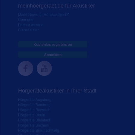
meinhoergeraet.de für Akustiker
Markt-News für Hörakustiker
Über uns
Partner werden
Dienstleister
Kostenlos registrieren
Anmelden
Hörgeräteakustiker in Ihrer Stadt
Hörgeräte Augsburg
Hörgeräte Bamberg
Hörgeräte Bayreuth
Hörgeräte Berlin
Hörgeräte Bielefeld
Hörgeräte Bochum
Hörgeräte Braunschweig