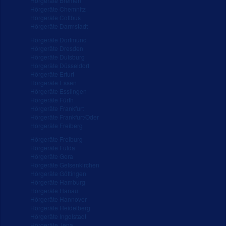
Hörgeräte Bremen
Hörgeräte Chemnitz
Hörgeräte Cottbus
Hörgeräte Darmstadt
Hörgeräte Dortmund
Hörgeräte Dresden
Hörgeräte Duisburg
Hörgeräte Düsseldorf
Hörgeräte Erfurt
Hörgeräte Essen
Hörgeräte Esslingen
Hörgeräte Fürth
Hörgeräte Frankfurt
Hörgeräte Frankfurt/Oder
Hörgeräte Freiberg
Hörgeräte Freiburg
Hörgeräte Fulda
Hörgeräte Gera
Hörgeräte Gelsenkirchen
Hörgeräte Göttingen
Hörgeräte Hamburg
Hörgeräte Hanau
Hörgeräte Hannover
Hörgeräte Heidelberg
Hörgeräte Ingolstadt
Hörgeräte Jena