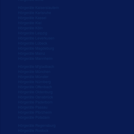
Hörgeräte Kaiserslautern
Hörgeräte Karlsruhe
Hörgeräte Kassel
Hörgeräte Kiel
Hörgeräte Köln
Hörgeräte Leipzig
Hörgeräte Leverkusen
Hörgeräte Lübeck
Hörgeräte Magdeburg
Hörgeräte Mainz
Hörgeräte Mannheim
Hörgeräte M'gladbach
Hörgeräte München
Hörgeräte Münster
Hörgeräte Nürnberg
Hörgeräte Offenbach
Hörgeräte Oldenburg
Hörgeräte Osnabrück
Hörgeräte Paderborn
Hörgeräte Passau
Hörgeräte Pforzheim
Hörgeräte Potsdam
Hörgeräte Regensburg
Hörgeräte Rostock