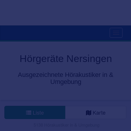
Toggle
navigati
Hörgeräte Nersingen
Ausgezeichnete Hörakustiker in &
Umgebung
Liste
Karte
5138 Hörakustiker in & Umgebung