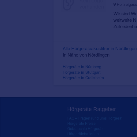
Polizeigass
Wir sind We
weltweite N
Zufriedenhei
Alle Hörgeräteakustiker in Nördling
In Nähe von Nördlingen
Hörgeräte in Nürnberg
Hörgeräte in Stuttgart
Hörgeräte in Crailsheim
Hörgeräte Ratgeber
FAQ – Fragen rund ums Hörgerät
Hörgeräte Preise
Gebrauchte Hörgeräte
Hörgerätebatterien