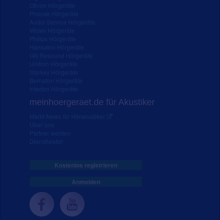
Oticon Hörgeräte
Phonak Hörgeräte
Audio Service Hörgeräte
Widex Hörgeräte
Philips Hörgeräte
Hansaton Hörgeräte
GN Resound Hörgeräte
Unitron Hörgeräte
Starkey Hörgeräte
Bernafon Hörgeräte
Interton Hörgeräte
meinhoergeraet.de für Akustiker
Markt-News für Hörakustiker
Über uns
Partner werden
Dienstleister
Kostenlos registrieren
Anmelden