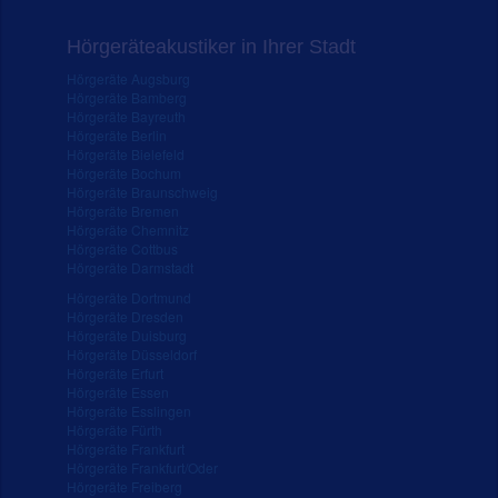
Hörgeräteakustiker in Ihrer Stadt
Hörgeräte Augsburg
Hörgeräte Bamberg
Hörgeräte Bayreuth
Hörgeräte Berlin
Hörgeräte Bielefeld
Hörgeräte Bochum
Hörgeräte Braunschweig
Hörgeräte Bremen
Hörgeräte Chemnitz
Hörgeräte Cottbus
Hörgeräte Darmstadt
Hörgeräte Dortmund
Hörgeräte Dresden
Hörgeräte Duisburg
Hörgeräte Düsseldorf
Hörgeräte Erfurt
Hörgeräte Essen
Hörgeräte Esslingen
Hörgeräte Fürth
Hörgeräte Frankfurt
Hörgeräte Frankfurt/Oder
Hörgeräte Freiberg