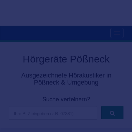
Toggle
navigati
Hörgeräte Pößneck
Ausgezeichnete Hörakustiker in
Pößneck & Umgebung
Suche verfeinern?