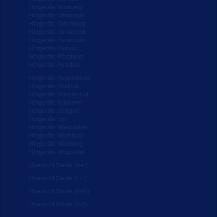
Hörgeräte Nürnberg
Hörgeräte Offenbach
Hörgeräte Oldenburg
Hörgeräte Osnabrück
Hörgeräte Paderborn
Hörgeräte Passau
Hörgeräte Pforzheim
Hörgeräte Potsdam
Hörgeräte Regensburg
Hörgeräte Rostock
Hörgeräte Schweinfurt
Hörgeräte Schwerin
Hörgeräte Stuttgart
Hörgeräte Ulm
Hörgeräte Wiesbaden
Hörgeräte Wolfsburg
Hörgeräte Würzburg
Hörgeräte Wuppertal
Übersicht Städte (A-E)
Übersicht Städte (F-L)
Übersicht Städte (M-R)
Übersicht Städte (S-Z)