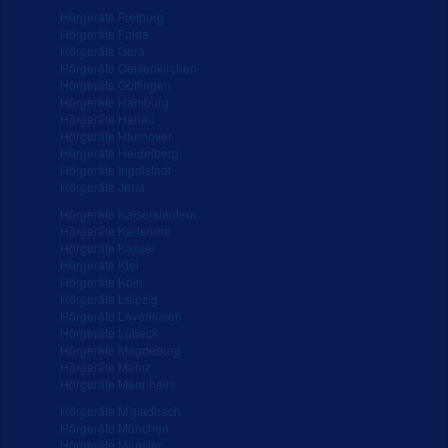
Hörgeräte Freiburg
Hörgeräte Fulda
Hörgeräte Gera
Hörgeräte Gelsenkirchen
Hörgeräte Göttingen
Hörgeräte Hamburg
Hörgeräte Hanau
Hörgeräte Hannover
Hörgeräte Heidelberg
Hörgeräte Ingolstadt
Hörgeräte Jena
Hörgeräte Kaiserslautern
Hörgeräte Karlsruhe
Hörgeräte Kassel
Hörgeräte Kiel
Hörgeräte Köln
Hörgeräte Leipzig
Hörgeräte Leverkusen
Hörgeräte Lübeck
Hörgeräte Magdeburg
Hörgeräte Mainz
Hörgeräte Mannheim
Hörgeräte M'gladbach
Hörgeräte München
Hörgeräte Münster