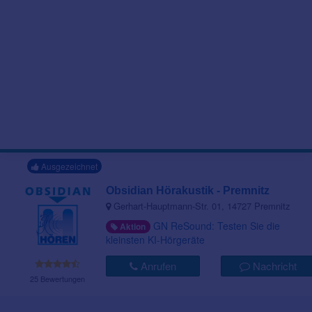
Ausgezeichnet
Obsidian Hörakustik - Premnitz
Gerhart-Hauptmann-Str. 01, 14727 Premnitz
GN ReSound: Testen Sie die
Aktion
kleinsten KI-Hörgeräte
Anrufen
Nachricht
25 Bewertungen