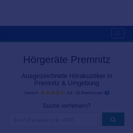
Toggle
navigati
Hörgeräte Premnitz
Ausgezeichnete Hörakustiker in
Premnitz & Umgebung
Gesamt:
4,8
-
25
Bewertungen
Suche verfeinern?