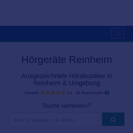
Toggle
navigati
Hörgeräte Reinheim
Ausgezeichnete Hörakustiker in
Reinheim & Umgebung
Gesamt:
5,0
-
38
Bewertungen
Suche verfeinern?