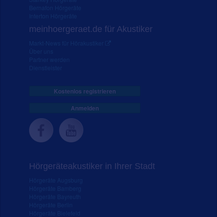
Bernafon Hörgeräte
Interton Hörgeräte
meinhoergeraet.de für Akustiker
Markt-News für Hörakustiker
Über uns
Partner werden
Dienstleister
Kostenlos registrieren
Anmelden
Hörgeräteakustiker in Ihrer Stadt
Hörgeräte Augsburg
Hörgeräte Bamberg
Hörgeräte Bayreuth
Hörgeräte Berlin
Hörgeräte Bielefeld