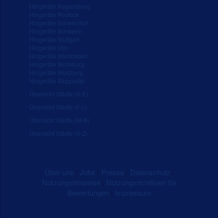
Hörgeräte Regensburg
Hörgeräte Rostock
Hörgeräte Schweinfurt
Hörgeräte Schwerin
Hörgeräte Stuttgart
Hörgeräte Ulm
Hörgeräte Wiesbaden
Hörgeräte Wolfsburg
Hörgeräte Würzburg
Hörgeräte Wuppertal
Übersicht Städte (A-E)
Übersicht Städte (F-L)
Übersicht Städte (M-R)
Übersicht Städte (S-Z)
Über uns
|
Jobs
|
Presse
|
Datenschutz
|
Nutzungshinweise
|
Nutzungsrichtlinien für
Bewertungen
|
Impressum