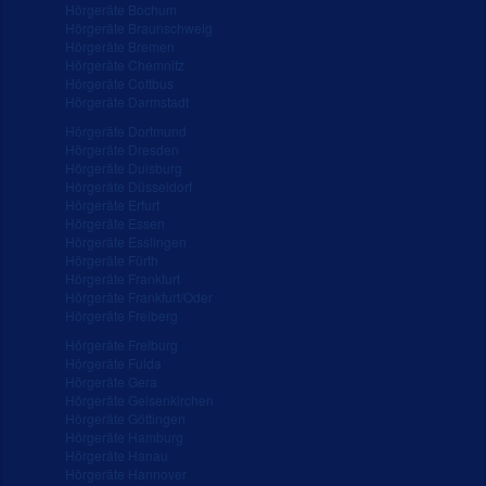
Hörgeräte Bochum
Hörgeräte Braunschweig
Hörgeräte Bremen
Hörgeräte Chemnitz
Hörgeräte Cottbus
Hörgeräte Darmstadt
Hörgeräte Dortmund
Hörgeräte Dresden
Hörgeräte Duisburg
Hörgeräte Düsseldorf
Hörgeräte Erfurt
Hörgeräte Essen
Hörgeräte Esslingen
Hörgeräte Fürth
Hörgeräte Frankfurt
Hörgeräte Frankfurt/Oder
Hörgeräte Freiberg
Hörgeräte Freiburg
Hörgeräte Fulda
Hörgeräte Gera
Hörgeräte Gelsenkirchen
Hörgeräte Göttingen
Hörgeräte Hamburg
Hörgeräte Hanau
Hörgeräte Hannover