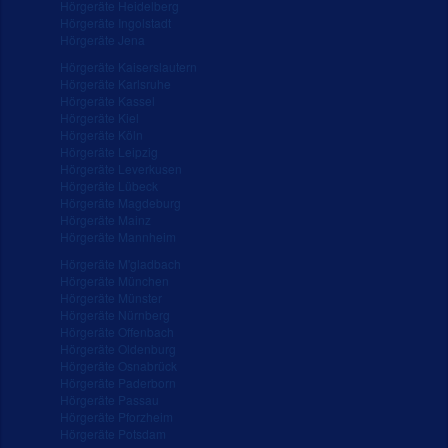
Hörgeräte Heidelberg
Hörgeräte Ingolstadt
Hörgeräte Jena
Hörgeräte Kaiserslautern
Hörgeräte Karlsruhe
Hörgeräte Kassel
Hörgeräte Kiel
Hörgeräte Köln
Hörgeräte Leipzig
Hörgeräte Leverkusen
Hörgeräte Lübeck
Hörgeräte Magdeburg
Hörgeräte Mainz
Hörgeräte Mannheim
Hörgeräte M'gladbach
Hörgeräte München
Hörgeräte Münster
Hörgeräte Nürnberg
Hörgeräte Offenbach
Hörgeräte Oldenburg
Hörgeräte Osnabrück
Hörgeräte Paderborn
Hörgeräte Passau
Hörgeräte Pforzheim
Hörgeräte Potsdam