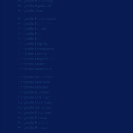
Hörgeräte Heidelberg
Hörgeräte Ingolstadt
Hörgeräte Jena
Hörgeräte Kaiserslautern
Hörgeräte Karlsruhe
Hörgeräte Kassel
Hörgeräte Kiel
Hörgeräte Köln
Hörgeräte Leipzig
Hörgeräte Leverkusen
Hörgeräte Lübeck
Hörgeräte Magdeburg
Hörgeräte Mainz
Hörgeräte Mannheim
Hörgeräte M'gladbach
Hörgeräte München
Hörgeräte Münster
Hörgeräte Nürnberg
Hörgeräte Offenbach
Hörgeräte Oldenburg
Hörgeräte Osnabrück
Hörgeräte Paderborn
Hörgeräte Passau
Hörgeräte Pforzheim
Hörgeräte Potsdam