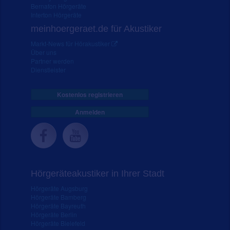
Bernafon Hörgeräte
Interton Hörgeräte
meinhoergeraet.de für Akustiker
Markt-News für Hörakustiker
Über uns
Partner werden
Dienstleister
Kostenlos registrieren
Anmelden
Hörgeräteakustiker in Ihrer Stadt
Hörgeräte Augsburg
Hörgeräte Bamberg
Hörgeräte Bayreuth
Hörgeräte Berlin
Hörgeräte Bielefeld