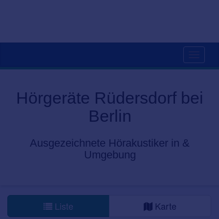
Toggle
navigati
Hörgeräte Rüdersdorf bei
Berlin
Ausgezeichnete Hörakustiker in &
Umgebung
Liste
Karte