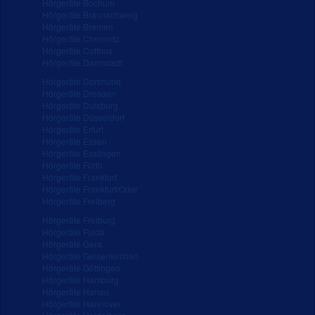
Hörgeräte Bochum
Hörgeräte Braunschweig
Hörgeräte Bremen
Hörgeräte Chemnitz
Hörgeräte Cottbus
Hörgeräte Darmstadt
Hörgeräte Dortmund
Hörgeräte Dresden
Hörgeräte Duisburg
Hörgeräte Düsseldorf
Hörgeräte Erfurt
Hörgeräte Essen
Hörgeräte Esslingen
Hörgeräte Fürth
Hörgeräte Frankfurt
Hörgeräte Frankfurt/Oder
Hörgeräte Freiberg
Hörgeräte Freiburg
Hörgeräte Fulda
Hörgeräte Gera
Hörgeräte Gelsenkirchen
Hörgeräte Göttingen
Hörgeräte Hamburg
Hörgeräte Hanau
Hörgeräte Hannover