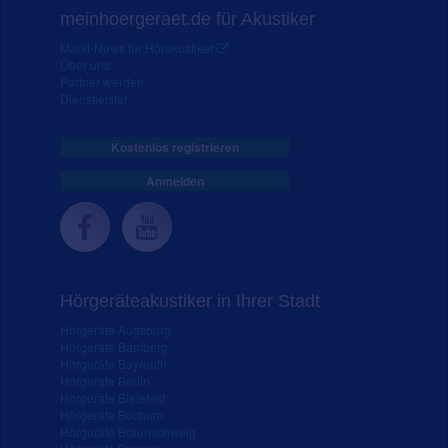
meinhoergeraet.de für Akustiker
Markt-News für Hörakustiker
Über uns
Partner werden
Dienstleister
Kostenlos registrieren
Anmelden
Hörgeräteakustiker in Ihrer Stadt
Hörgeräte Augsburg
Hörgeräte Bamberg
Hörgeräte Bayreuth
Hörgeräte Berlin
Hörgeräte Bielefeld
Hörgeräte Bochum
Hörgeräte Braunschweig