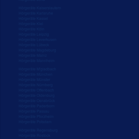
Hörgeräte Kaiserslautern
Hörgeräte Karlsruhe
Hörgeräte Kassel
Hörgeräte Kiel
Hörgeräte Köln
Hörgeräte Leipzig
Hörgeräte Leverkusen
Hörgeräte Lübeck
Hörgeräte Magdeburg
Hörgeräte Mainz
Hörgeräte Mannheim
Hörgeräte M'gladbach
Hörgeräte München
Hörgeräte Münster
Hörgeräte Nürnberg
Hörgeräte Offenbach
Hörgeräte Oldenburg
Hörgeräte Osnabrück
Hörgeräte Paderborn
Hörgeräte Passau
Hörgeräte Pforzheim
Hörgeräte Potsdam
Hörgeräte Regensburg
Hörgeräte Rostock