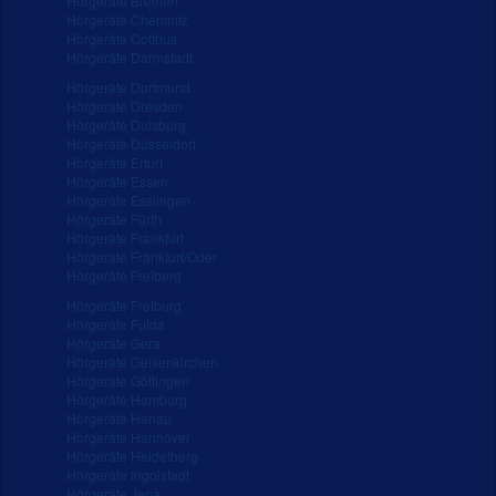
Hörgeräte Bremen
Hörgeräte Chemnitz
Hörgeräte Cottbus
Hörgeräte Darmstadt
Hörgeräte Dortmund
Hörgeräte Dresden
Hörgeräte Duisburg
Hörgeräte Düsseldorf
Hörgeräte Erfurt
Hörgeräte Essen
Hörgeräte Esslingen
Hörgeräte Fürth
Hörgeräte Frankfurt
Hörgeräte Frankfurt/Oder
Hörgeräte Freiberg
Hörgeräte Freiburg
Hörgeräte Fulda
Hörgeräte Gera
Hörgeräte Gelsenkirchen
Hörgeräte Göttingen
Hörgeräte Hamburg
Hörgeräte Hanau
Hörgeräte Hannover
Hörgeräte Heidelberg
Hörgeräte Ingolstadt
Hörgeräte Jena