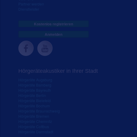
Partner werden
Dienstleister
Kostenlos registrieren
Anmelden
Hörgeräteakustiker in Ihrer Stadt
Hörgeräte Augsburg
Hörgeräte Bamberg
Hörgeräte Bayreuth
Hörgeräte Berlin
Hörgeräte Bielefeld
Hörgeräte Bochum
Hörgeräte Braunschweig
Hörgeräte Bremen
Hörgeräte Chemnitz
Hörgeräte Cottbus
Hörgeräte Darmstadt