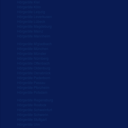
Hörgeräte Kiel
Hörgeräte Köln
Hörgeräte Leipzig
Hörgeräte Leverkusen
Hörgeräte Lübeck
Hörgeräte Magdeburg
Hörgeräte Mainz
Hörgeräte Mannheim
Hörgeräte M'gladbach
Hörgeräte München
Hörgeräte Münster
Hörgeräte Nürnberg
Hörgeräte Offenbach
Hörgeräte Oldenburg
Hörgeräte Osnabrück
Hörgeräte Paderborn
Hörgeräte Passau
Hörgeräte Pforzheim
Hörgeräte Potsdam
Hörgeräte Regensburg
Hörgeräte Rostock
Hörgeräte Schweinfurt
Hörgeräte Schwerin
Hörgeräte Stuttgart
Hörgeräte Ulm