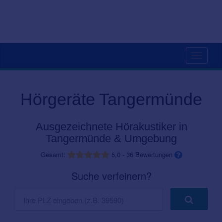
Toggle
navigati
Hörgeräte Tangermünde
Ausgezeichnete Hörakustiker in
Tangermünde & Umgebung
Gesamt:
5,0
-
36
Bewertungen
Suche verfeinern?