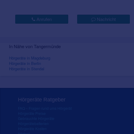
Anrufen
Nachricht
In Nähe von Tangermünde
Hörgeräte in Magdeburg
Hörgeräte in Berlin
Hörgeräte in Stendal
Hörgeräte Ratgeber
FAQ – Fragen rund ums Hörgerät
Hörgeräte Preise
Gebrauchte Hörgeräte
Hörgerätebatterien
Hörgeräte Kosten
Hörtest