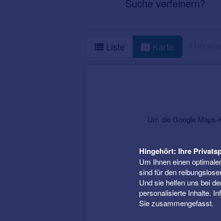
Suche verfeinern?
6 Hörakus
Liste
Karte
Um die Google Maps-Ka
Hingehört: Ihre Privatsp
Um Ihnen einen optimalen
sind für den reibungslose
Und sie helfen uns bei d
personalisierte Inhalte. 
Sie zusammengefasst.