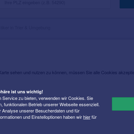
tiker in Trier & Umgebung
rte sehen und nutzen zu können, müssen Sie alle Cookies akzepti
häre ist uns wichtig!
 Service zu bieten, verwenden wir Cookies. Sie
n, funktionalen Betrieb unserer Webseite essenziell.
er Analyse unserer Besucherdaten und für
Informationen und Einstelloptionen haben wir
hier
für