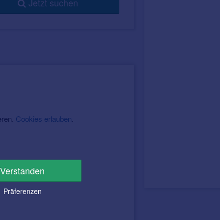
Jetzt suchen
eren.
Cookies erlauben
.
Verstanden
Präferenzen