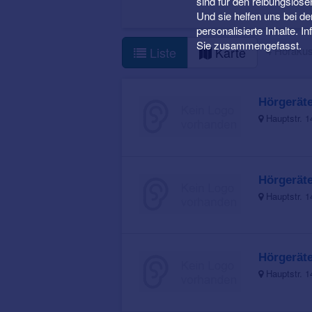
sind für den reibungslose
Und sie helfen uns bei d
personalisierte Inhalte. 
Sie zusammengefasst.
4 Hörakus
Liste
Karte
Hörgeräte
Hauptstr. 1
Hörgeräte
Hauptstr. 1
Hörgeräte
Hauptstr. 1