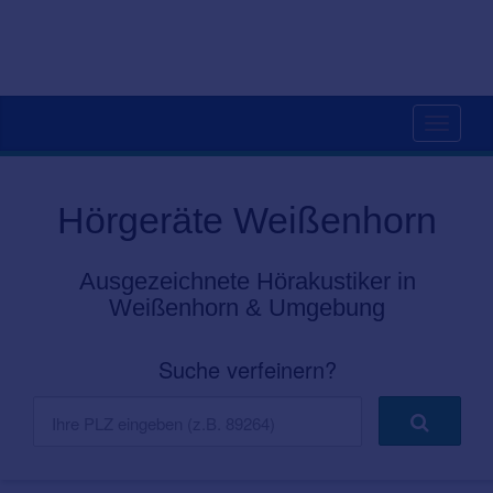
Toggle
navigati
Hörgeräte Weißenhorn
Ausgezeichnete Hörakustiker in
Weißenhorn & Umgebung
Suche verfeinern?