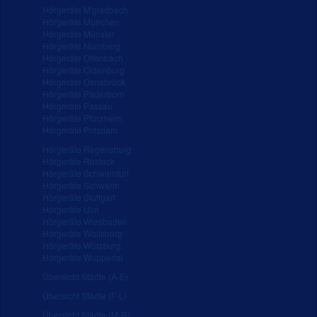
Hörgeräte M'gladbach
Hörgeräte München
Hörgeräte Münster
Hörgeräte Nürnberg
Hörgeräte Offenbach
Hörgeräte Oldenburg
Hörgeräte Osnabrück
Hörgeräte Paderborn
Hörgeräte Passau
Hörgeräte Pforzheim
Hörgeräte Potsdam
Hörgeräte Regensburg
Hörgeräte Rostock
Hörgeräte Schweinfurt
Hörgeräte Schwerin
Hörgeräte Stuttgart
Hörgeräte Ulm
Hörgeräte Wiesbaden
Hörgeräte Wolfsburg
Hörgeräte Würzburg
Hörgeräte Wuppertal
Übersicht Städte (A-E)
Übersicht Städte (F-L)
Übersicht Städte (M-R)