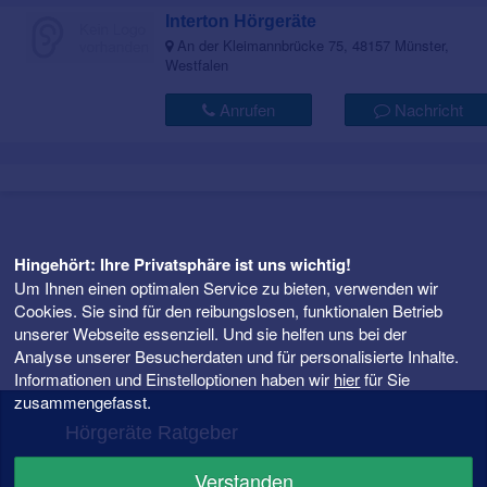
Interton Hörgeräte
An der Kleimannbrücke 75, 48157 Münster,
Westfalen
Anrufen
Nachricht
Hingehört: Ihre Privatsphäre ist uns wichtig!
Um Ihnen einen optimalen Service zu bieten, verwenden wir
Cookies. Sie sind für den reibungslosen, funktionalen Betrieb
unserer Webseite essenziell. Und sie helfen uns bei der
Analyse unserer Besucherdaten und für personalisierte Inhalte.
Informationen und Einstelloptionen haben wir
hier
für Sie
zusammengefasst.
Hörgeräte Ratgeber
FAQ – Fragen rund ums Hörgerät
Verstanden
Hörgeräte Preise