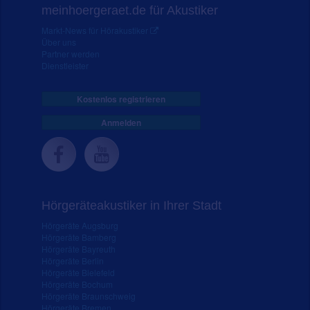
meinhoergeraet.de für Akustiker
Markt-News für Hörakustiker
Über uns
Partner werden
Dienstleister
Kostenlos registrieren
Anmelden
Hörgeräteakustiker in Ihrer Stadt
Hörgeräte Augsburg
Hörgeräte Bamberg
Hörgeräte Bayreuth
Hörgeräte Berlin
Hörgeräte Bielefeld
Hörgeräte Bochum
Hörgeräte Braunschweig
Hörgeräte Bremen