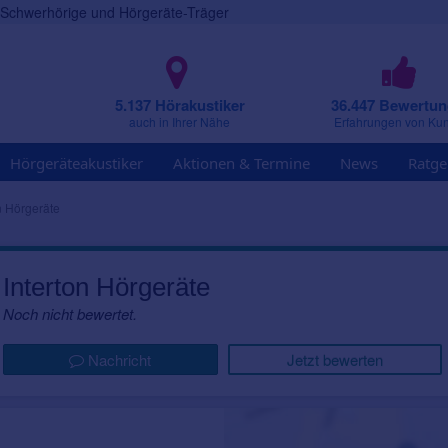
r Schwerhörige und Hörgeräte-Träger
5.137 Hörakustiker
36.447 Bewertu
auch in Ihrer Nähe
Erfahrungen von Ku
Hörgeräteakustiker
Aktionen & Termine
News
Ratge
n Hörgeräte
Interton Hörgeräte
Noch nicht bewertet.
Nachricht
Jetzt bewerten