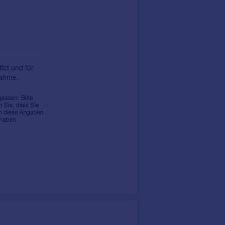
tet und für
nahme.