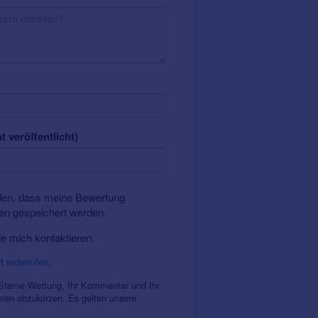
t veröffentlicht)
nden, dass meine Bewertung
ten gespeichert werden.
ie mich kontaktieren.
it
widerrufen
.
 Sterne-Wertung, Ihr Kommentar und Ihr
amen abzukürzen. Es gelten unsere