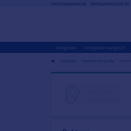
meinhoergeraet.de - Verbraucherportal fü
Hörgeräte
Hörgeräte Vergleich
Hörgeräte
Hersteller Hörgeräte
Interto