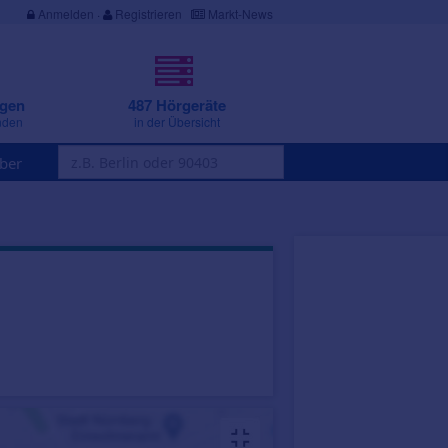
Anmelden
·
Registrieren
Markt-News
ngen
487 Hörgeräte
nden
in der Übersicht
ber