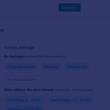
Absenden
ge
Termin-Anfrage
Ihr Anliegen
(erforderlich, bitte auswählen)
Hörgeräte testen
Beratung
Höranalyse
Bitte wählen Sie eine Uhrzeit
(erforderlich, bitte auswählen)
Vormittags 9 - 13 Uhr
Nachmittags 13 - 16 Uhr
Abends nach 16 Uhr