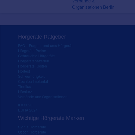
Verbände &
Organisationen Berlin
Hörgeräte Ratgeber
FAQ – Fragen rund ums Hörgerät
Hörgeräte Preise
Gebrauchte Hörgeräte
Hörgerätebatterien
Hörgeräte Kosten
Hörtest
Schwerhörigkeit
Cochlea Implantat
Tinnitus
Hörsturz
Verbände und Organisationen
IFA 2020
EUHA 2024
Wichtige Hörgeräte Marken
Signia Hörgeräte
Oticon Hörgeräte