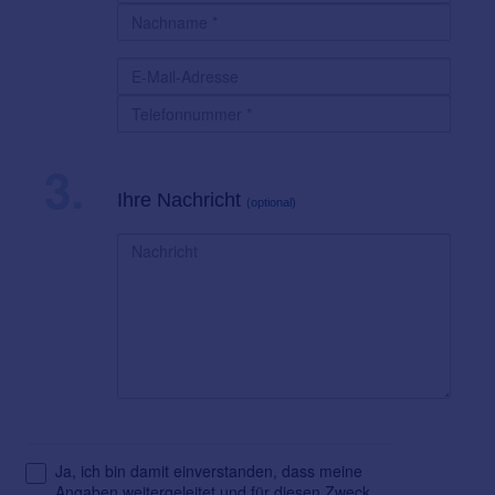
3.
Ihre Nachricht
(optional)
Ja, ich bin damit einverstanden, dass meine
Angaben weitergeleitet und für diesen Zweck