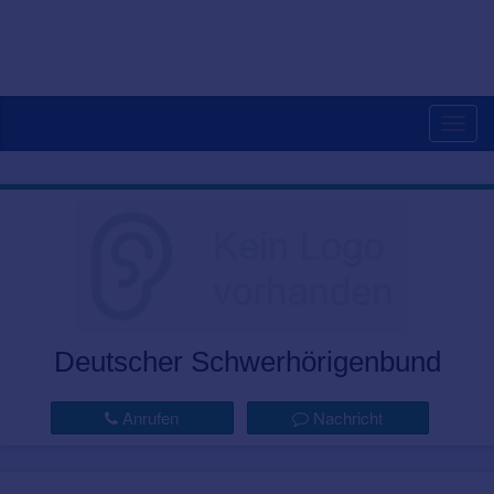
Togg
navig
Deutscher Schwerhörigenbund
Anrufen
Nachricht