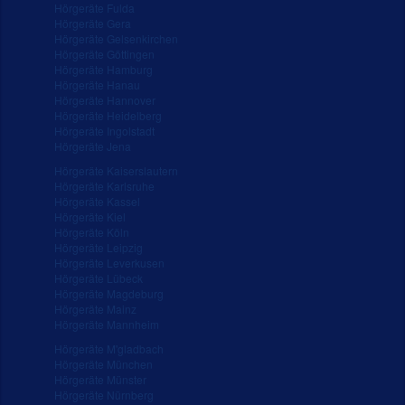
Hörgeräte Fulda
Hörgeräte Gera
Hörgeräte Gelsenkirchen
Hörgeräte Göttingen
Hörgeräte Hamburg
Hörgeräte Hanau
Hörgeräte Hannover
Hörgeräte Heidelberg
Hörgeräte Ingolstadt
Hörgeräte Jena
Hörgeräte Kaiserslautern
Hörgeräte Karlsruhe
Hörgeräte Kassel
Hörgeräte Kiel
Hörgeräte Köln
Hörgeräte Leipzig
Hörgeräte Leverkusen
Hörgeräte Lübeck
Hörgeräte Magdeburg
Hörgeräte Mainz
Hörgeräte Mannheim
Hörgeräte M'gladbach
Hörgeräte München
Hörgeräte Münster
Hörgeräte Nürnberg