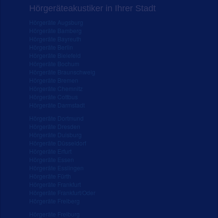
Hörgeräteakustiker in Ihrer Stadt
Hörgeräte Augsburg
Hörgeräte Bamberg
Hörgeräte Bayreuth
Hörgeräte Berlin
Hörgeräte Bielefeld
Hörgeräte Bochum
Hörgeräte Braunschweig
Hörgeräte Bremen
Hörgeräte Chemnitz
Hörgeräte Cottbus
Hörgeräte Darmstadt
Hörgeräte Dortmund
Hörgeräte Dresden
Hörgeräte Duisburg
Hörgeräte Düsseldorf
Hörgeräte Erfurt
Hörgeräte Essen
Hörgeräte Esslingen
Hörgeräte Fürth
Hörgeräte Frankfurt
Hörgeräte Frankfurt/Oder
Hörgeräte Freiberg
Hörgeräte Freiburg