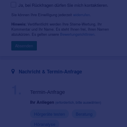
Ja, bei Rückfragen dürfen Sie mich kontaktieren.
Sie können Ihre Einwilligung jederzeit
widerrufen
.
Veröffentlicht werden Ihre Sterne-Wertung, Ihr
Hinweis:
Kommentar und Ihr Name. Es steht Ihnen frei, Ihren Namen
abzukürzen. Es gelten unsere
Bewertungsrichtlinien
.
Absenden
Nachricht & Termin-Anfrage
1.
Termin-Anfrage
Ihr Anliegen
(erforderlich, bitte auswählen)
Hörgeräte testen
Beratung
Höranalyse