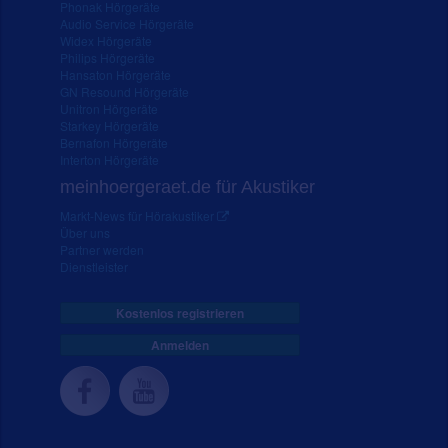
Phonak Hörgeräte
Audio Service Hörgeräte
Widex Hörgeräte
Philips Hörgeräte
Hansaton Hörgeräte
GN Resound Hörgeräte
Unitron Hörgeräte
Starkey Hörgeräte
Bernafon Hörgeräte
Interton Hörgeräte
meinhoergeraet.de für Akustiker
Markt-News für Hörakustiker
Über uns
Partner werden
Dienstleister
Kostenlos registrieren
Anmelden