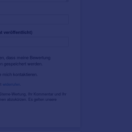
t veröffentlicht)
nden, dass meine Bewertung
en gespeichert werden.
e mich kontaktieren.
it
widerrufen
.
 Sterne-Wertung, Ihr Kommentar und Ihr
amen abzukürzen. Es gelten unsere