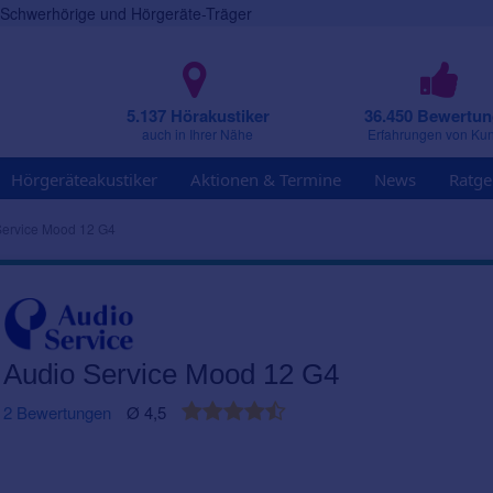
r Schwerhörige und Hörgeräte-Träger
5.137 Hörakustiker
36.450 Bewertu
auch in Ihrer Nähe
Erfahrungen von Ku
Hörgeräteakustiker
Aktionen & Termine
News
Ratge
Service Mood 12 G4
Audio Service Mood 12 G4
2 Bewertungen
Ø 4,5