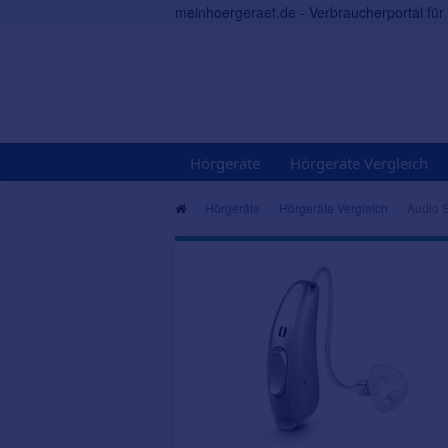
meinhoergeraet.de - Verbraucherportal fü
Hörgeräte
Hörgeräte Vergleich
Hörgeräte
Hörgeräte Vergleich
Audio 