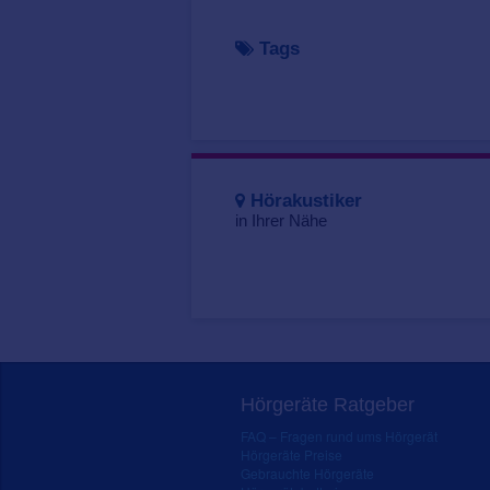
Tags
Hörakustiker
in Ihrer Nähe
Hörgeräte Ratgeber
FAQ – Fragen rund ums Hörgerät
Hörgeräte Preise
Gebrauchte Hörgeräte