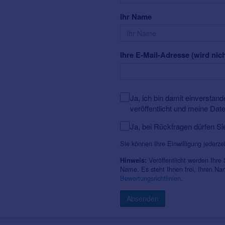
Ihr Name
Ihre E-Mail-Adresse (wird nich
Ja, ich bin damit einversta
veröffentlicht und meine Dat
Ja, bei Rückfragen dürfen Si
Sie können Ihre Einwilligung jederze
Veröffentlicht werden Ihre
Hinweis:
Name. Es steht Ihnen frei, Ihren N
Bewertungsrichtlinien
.
Absenden