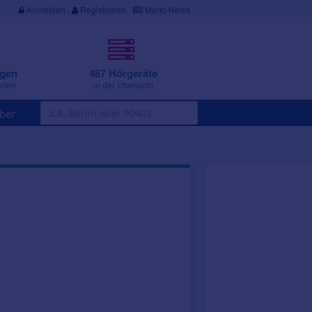
Anmelden
·
Registrieren
Markt-News
ngen
487 Hörgeräte
nden
in der Übersicht
ber