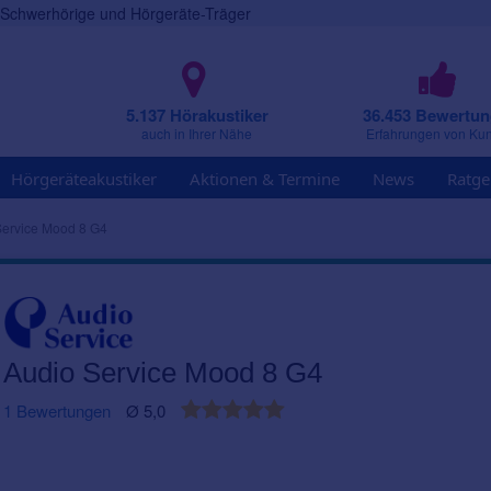
r Schwerhörige und Hörgeräte-Träger
5.137 Hörakustiker
36.453 Bewertu
auch in Ihrer Nähe
Erfahrungen von Ku
Hörgeräteakustiker
Aktionen & Termine
News
Ratge
Service Mood 8 G4
Audio Service Mood 8 G4
1 Bewertungen
Ø 5,0