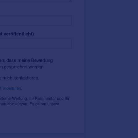
t veröffentlicht)
nden, dass meine Bewertung
en gespeichert werden.
e mich kontaktieren.
it
widerrufen
.
 Sterne-Wertung, Ihr Kommentar und Ihr
amen abzukürzen. Es gelten unsere