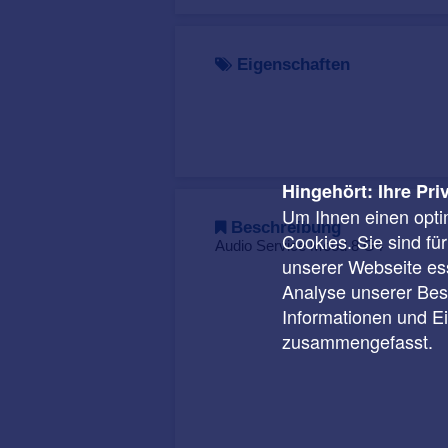
Eigenschaften
Hingehört: Ihre Pri
Um Ihnen einen opti
Beschreibung
Cookies. Sie sind fü
Audio Service Mood 8 G4
unserer Webseite ess
Analyse unserer Besu
Informationen und E
zusammengefasst.