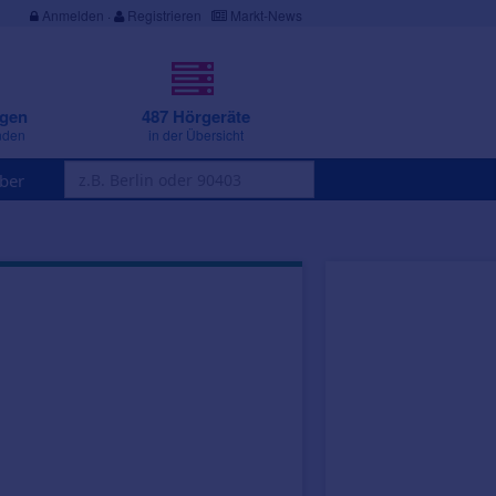
Anmelden
·
Registrieren
Markt-News
ngen
487 Hörgeräte
nden
in der Übersicht
ber