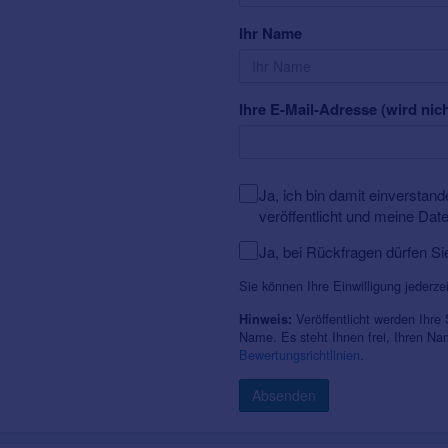
Ihr Name
Ihre E-Mail-Adresse (wird nich
Ja, ich bin damit einversta
veröffentlicht und meine Dat
Ja, bei Rückfragen dürfen Si
Sie können Ihre Einwilligung jederze
Veröffentlicht werden Ihre
Hinweis:
Name. Es steht Ihnen frei, Ihren N
Bewertungsrichtlinien
.
Absenden