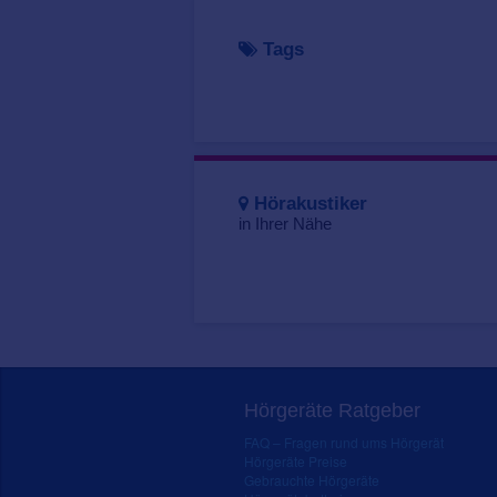
Tags
Hörakustiker
in Ihrer Nähe
Hörgeräte Ratgeber
FAQ – Fragen rund ums Hörgerät
Hörgeräte Preise
Gebrauchte Hörgeräte