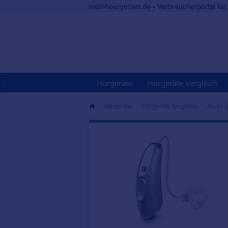
meinhoergeraet.de - Verbraucherportal fü
Hörgeräte
Hörgeräte Vergleich
Hörgeräte
Hörgeräte Vergleich
Audio 