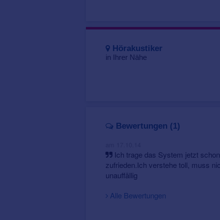
Hörakustiker
in Ihrer Nähe
Bewertungen (1)
am 17.10.14
Ich trage das System jetzt schon
zufrieden.Ich verstehe toll, muss 
unauffällig
Alle Bewertungen