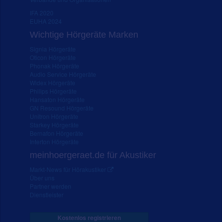
IFA 2020
EUHA 2024
Wichtige Hörgeräte Marken
Signia Hörgeräte
Oticon Hörgeräte
Phonak Hörgeräte
Audio Service Hörgeräte
Widex Hörgeräte
Philips Hörgeräte
Hansaton Hörgeräte
GN Resound Hörgeräte
Unitron Hörgeräte
Starkey Hörgeräte
Bernafon Hörgeräte
Interton Hörgeräte
meinhoergeraet.de für Akustiker
Markt-News für Hörakustiker
Über uns
Partner werden
Dienstleister
Kostenlos registrieren