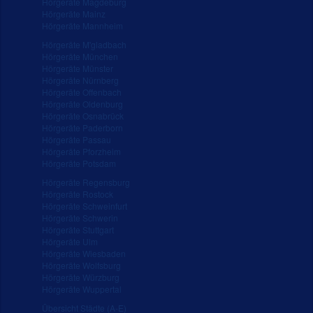
Hörgeräte Magdeburg
Hörgeräte Mainz
Hörgeräte Mannheim
Hörgeräte M'gladbach
Hörgeräte München
Hörgeräte Münster
Hörgeräte Nürnberg
Hörgeräte Offenbach
Hörgeräte Oldenburg
Hörgeräte Osnabrück
Hörgeräte Paderborn
Hörgeräte Passau
Hörgeräte Pforzheim
Hörgeräte Potsdam
Hörgeräte Regensburg
Hörgeräte Rostock
Hörgeräte Schweinfurt
Hörgeräte Schwerin
Hörgeräte Stuttgart
Hörgeräte Ulm
Hörgeräte Wiesbaden
Hörgeräte Wolfsburg
Hörgeräte Würzburg
Hörgeräte Wuppertal
Übersicht Städte (A-E)