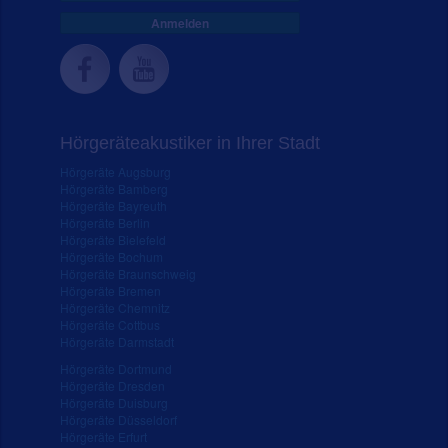
Anmelden
Hörgeräteakustiker in Ihrer Stadt
Hörgeräte Augsburg
Hörgeräte Bamberg
Hörgeräte Bayreuth
Hörgeräte Berlin
Hörgeräte Bielefeld
Hörgeräte Bochum
Hörgeräte Braunschweig
Hörgeräte Bremen
Hörgeräte Chemnitz
Hörgeräte Cottbus
Hörgeräte Darmstadt
Hörgeräte Dortmund
Hörgeräte Dresden
Hörgeräte Duisburg
Hörgeräte Düsseldorf
Hörgeräte Erfurt