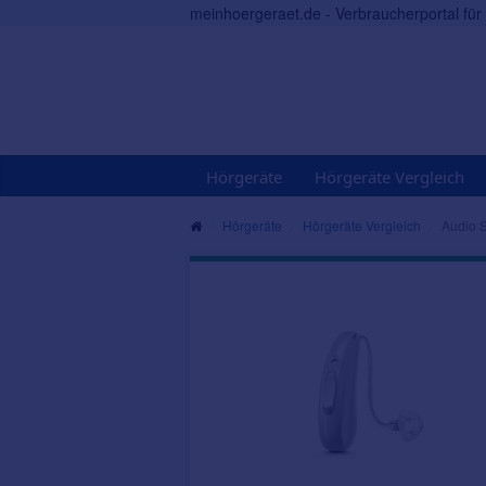
meinhoergeraet.de - Verbraucherportal fü
Hörgeräte
Hörgeräte Vergleich
Hörgeräte
Hörgeräte Vergleich
Audio S