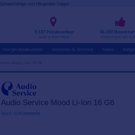
r Schwerhörige und Hörgeräte-Träger
5.137 Hörakustiker
36.450 Bewertu
auch in Ihrer Nähe
Erfahrungen von Ku
Hörgeräteakustiker
Aktionen & Termine
News
Ratge
ervice Mood Li-Ion 16 G6
Audio Service Mood Li-Ion 16 G6
Noch nicht bewertet.