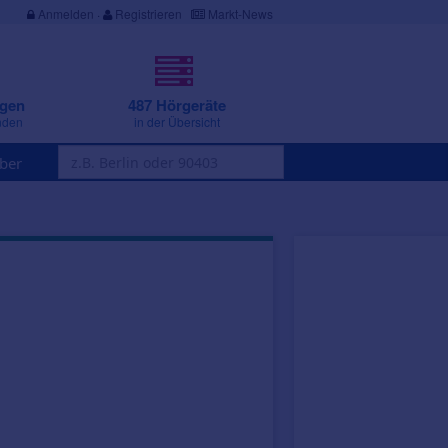
Anmelden
·
Registrieren
Markt-News
ngen
487 Hörgeräte
nden
in der Übersicht
ber