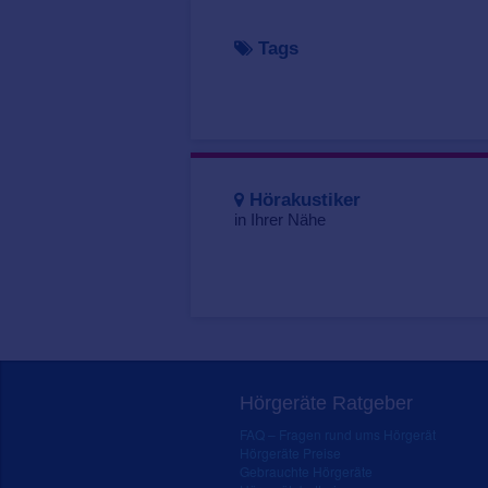
Tags
Hörakustiker
in Ihrer Nähe
Hörgeräte Ratgeber
FAQ – Fragen rund ums Hörgerät
Hörgeräte Preise
Gebrauchte Hörgeräte