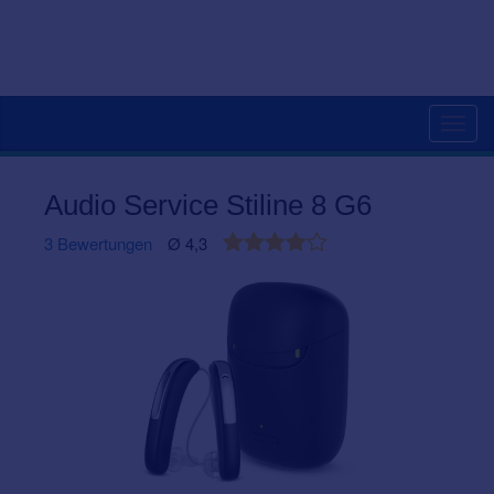
Togg
navig
Audio Service Stiline 8 G6
3 Bewertungen
Ø 4,3