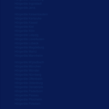
Hörgeräte Ingolstadt
Hörgeräte Jena
Hörgeräte Kaiserslautern
Hörgeräte Karlsruhe
Hörgeräte Kassel
Hörgeräte Kiel
Hörgeräte Köln
Hörgeräte Leipzig
Hörgeräte Leverkusen
Hörgeräte Lübeck
Hörgeräte Magdeburg
Hörgeräte Mainz
Hörgeräte Mannheim
Hörgeräte M'gladbach
Hörgeräte München
Hörgeräte Münster
Hörgeräte Nürnberg
Hörgeräte Offenbach
Hörgeräte Oldenburg
Hörgeräte Osnabrück
Hörgeräte Paderborn
Hörgeräte Passau
Hörgeräte Pforzheim
Hörgeräte Potsdam