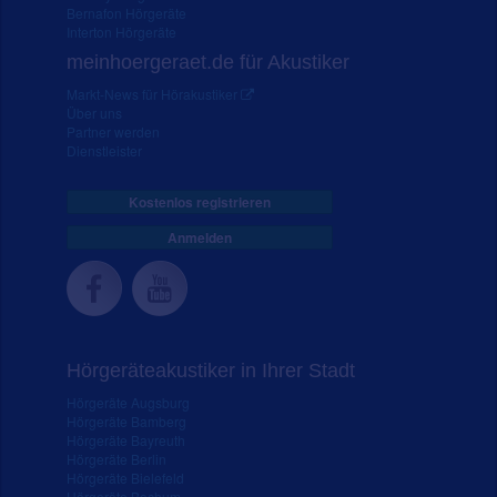
Bernafon Hörgeräte
Interton Hörgeräte
meinhoergeraet.de für Akustiker
Markt-News für Hörakustiker
Über uns
Partner werden
Dienstleister
Kostenlos registrieren
Anmelden
Hörgeräteakustiker in Ihrer Stadt
Hörgeräte Augsburg
Hörgeräte Bamberg
Hörgeräte Bayreuth
Hörgeräte Berlin
Hörgeräte Bielefeld
Hörgeräte Bochum