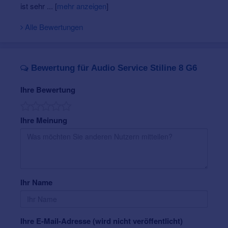
Preise
und
Zuzahlung der Krankenkassen
.
ist sehr ...
[
mehr anzeigen
]
Alle Bewertungen
Bewertung für Audio Service Stiline 8 G6
Ihre Bewertung
Ihre Meinung
Ihr Name
Ihre E-Mail-Adresse (wird nicht veröffentlicht)