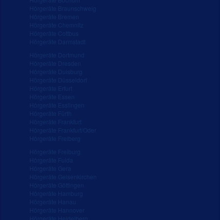
Hörgeräte Braunschweig
Hörgeräte Bremen
Hörgeräte Chemnitz
Hörgeräte Cottbus
Hörgeräte Darmstadt
Hörgeräte Dortmund
Hörgeräte Dresden
Hörgeräte Duisburg
Hörgeräte Düsseldorf
Hörgeräte Erfurt
Hörgeräte Essen
Hörgeräte Esslingen
Hörgeräte Fürth
Hörgeräte Frankfurt
Hörgeräte Frankfurt/Oder
Hörgeräte Freiberg
Hörgeräte Freiburg
Hörgeräte Fulda
Hörgeräte Gera
Hörgeräte Gelsenkirchen
Hörgeräte Göttingen
Hörgeräte Hamburg
Hörgeräte Hanau
Hörgeräte Hannover
Hörgeräte Heidelberg