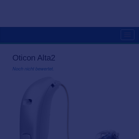
Togg
navig
Oticon Alta2
Noch nicht bewertet.