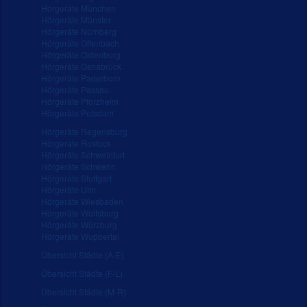
Hörgeräte München
Hörgeräte Münster
Hörgeräte Nürnberg
Hörgeräte Offenbach
Hörgeräte Oldenburg
Hörgeräte Osnabrück
Hörgeräte Paderborn
Hörgeräte Passau
Hörgeräte Pforzheim
Hörgeräte Potsdam
Hörgeräte Regensburg
Hörgeräte Rostock
Hörgeräte Schweinfurt
Hörgeräte Schwerin
Hörgeräte Stuttgart
Hörgeräte Ulm
Hörgeräte Wiesbaden
Hörgeräte Wolfsburg
Hörgeräte Würzburg
Hörgeräte Wuppertal
Übersicht Städte (A-E)
Übersicht Städte (F-L)
Übersicht Städte (M-R)