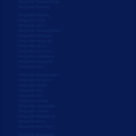
Hörgeräte Frankfurt/Oder
Hörgeräte Freiberg
Hörgeräte Freiburg
Hörgeräte Fulda
Hörgeräte Gera
Hörgeräte Gelsenkirchen
Hörgeräte Göttingen
Hörgeräte Hamburg
Hörgeräte Hanau
Hörgeräte Hannover
Hörgeräte Heidelberg
Hörgeräte Ingolstadt
Hörgeräte Jena
Hörgeräte Kaiserslautern
Hörgeräte Karlsruhe
Hörgeräte Kassel
Hörgeräte Kiel
Hörgeräte Köln
Hörgeräte Leipzig
Hörgeräte Leverkusen
Hörgeräte Lübeck
Hörgeräte Magdeburg
Hörgeräte Mainz
Hörgeräte Mannheim
Hörgeräte M'gladbach