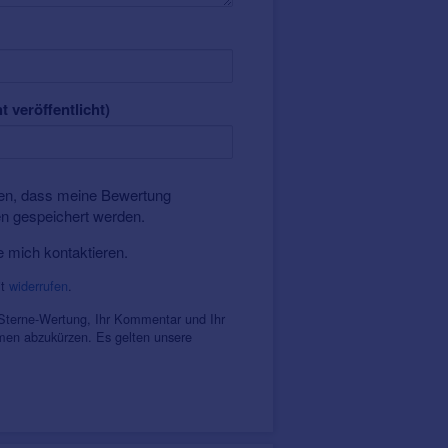
t veröffentlicht)
nden, dass meine Bewertung
en gespeichert werden.
e mich kontaktieren.
it
widerrufen
.
 Sterne-Wertung, Ihr Kommentar und Ihr
amen abzukürzen. Es gelten unsere