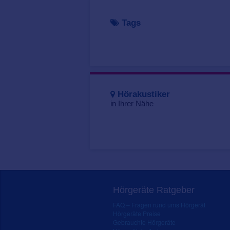
Tags
Hörakustiker
in Ihrer Nähe
Hörgeräte Ratgeber
FAQ – Fragen rund ums Hörgerät
Hörgeräte Preise
Gebrauchte Hörgeräte