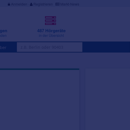
Anmelden
·
Registrieren
Markt-News
ngen
487 Hörgeräte
nden
in der Übersicht
ber