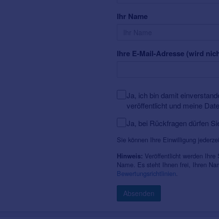
Ihr Name
Ihre E-Mail-Adresse (wird nich
Ja, ich bin damit einversta
veröffentlicht und meine Dat
Ja, bei Rückfragen dürfen Si
Sie können Ihre Einwilligung jederze
Veröffentlicht werden Ihre
Hinweis:
Name. Es steht Ihnen frei, Ihren N
Bewertungsrichtlinien
.
Absenden