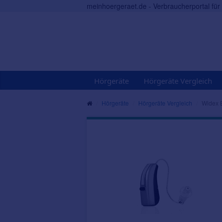
meinhoergeraet.de - Verbraucherportal fü
Hörgeräte
Hörgeräte Vergleich
Hörgeräte
Hörgeräte Vergleich
Widex 