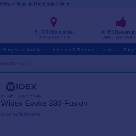
r Schwerhörige und Hörgeräte-Träger
5.137 Hörakustiker
36.453 Bewertu
auch in Ihrer Nähe
Erfahrungen von Ku
Hörgeräteakustiker
Aktionen & Termine
News
Ratge
Evoke 330-Fusion
Widex Evoke 330-Fusion
Noch nicht bewertet.