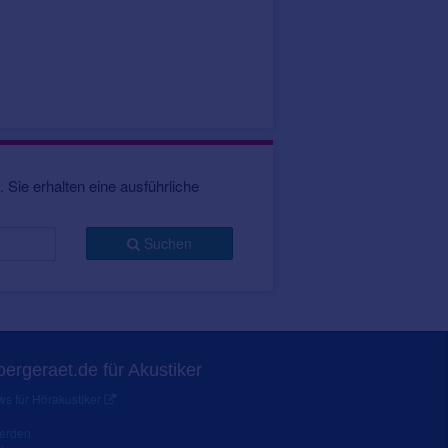
 Sie erhalten eine ausführliche
Suchen
ergeraet.de für Akustiker
s für Hörakustiker
werden