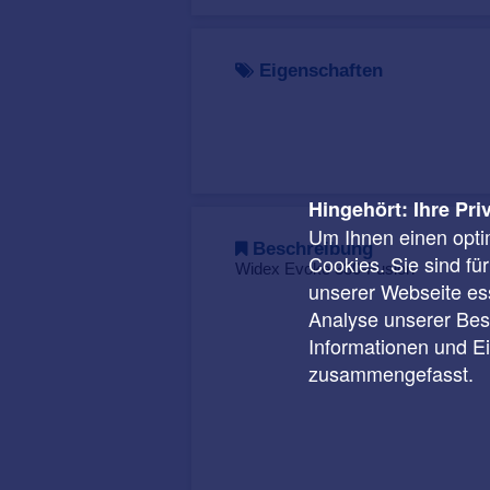
Eigenschaften
Hingehört: Ihre Pri
Um Ihnen einen opti
Beschreibung
Cookies. Sie sind fü
Widex Evoke 330-Fusion
unserer Webseite ess
Analyse unserer Besu
Informationen und E
zusammengefasst.