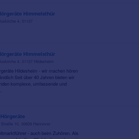
Hörgeräte Himmelsthür
uskirche 4, 31137
Hörgeräte Himmelsthür
uskirche 4, 31137 Hildesheim
geräte Hildesheim - wir machen hören
ändlich Seit über 40 Jahren bieten wir
nden komplexe, umfassende und
..
 Hörgeräte
 Straße 10, 30629 Hannover
ltmarktführer - auch beim Zuhören. Als