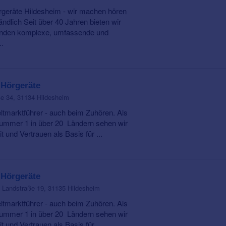
geräte Hildesheim - wir machen hören
ändlich Seit über 40 Jahren bieten wir
nden komplexe, umfassende und
..
 Hörgeräte
e 34, 31134 Hildesheim
ltmarktführer - auch beim Zuhören. Als
ummer 1 in über 20 Ländern sehen wir
t und Vertrauen als Basis für ...
 Hörgeräte
Landstraße 19, 31135 Hildesheim
ltmarktführer - auch beim Zuhören. Als
ummer 1 in über 20 Ländern sehen wir
t und Vertrauen als Basis für ...