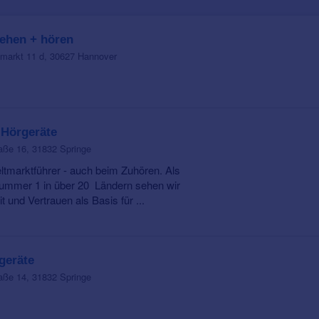
ehen + hören
markt 11 d, 30627 Hannover
 Hörgeräte
ße 16, 31832 Springe
ltmarktführer - auch beim Zuhören. Als
ummer 1 in über 20 Ländern sehen wir
t und Vertrauen als Basis für ...
geräte
ße 14, 31832 Springe