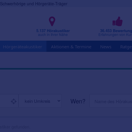
r Schwerhörige und Hörgeräte-Träger
5.137 Hörakustiker
36.453 Bewertun
auch in Ihrer Nähe
Erfahrungen von Ku
Hörgeräteakustiker
Aktionen & Termine
News
Ratge
Wen?
tiker gefunden.