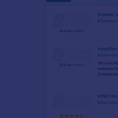
Klünker s
Roderbruch
14,4 km
entfernt
Amplifon
Bahnhofstra
Wir sind We
15,0 km
entfernt
weltweite N
Zufriedenhei
KIND Hör
Bahnhofstra