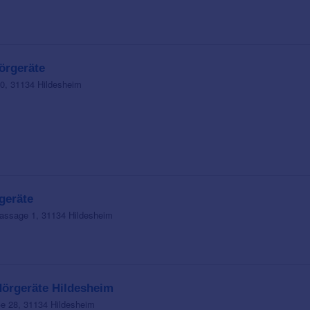
rgeräte
40, 31134 Hildesheim
geräte
assage 1, 31134 Hildesheim
Hörgeräte Hildesheim
e 28, 31134 Hildesheim