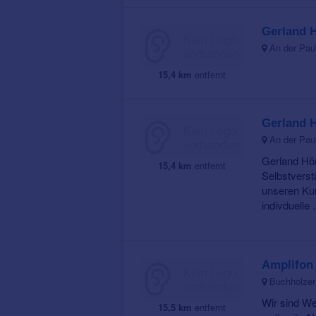
Gerland 
An der Paul
15,4 km
entfernt
Gerland 
An der Paul
Gerland Hör
15,4 km
entfernt
Selbstverst
unseren Ku
indivduelle .
Amplifon
Buchholzer
Wir sind We
15,5 km
entfernt