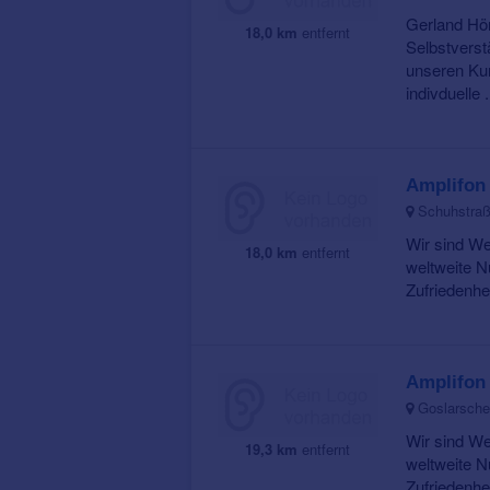
Gerland Hör
18,0 km
entfernt
Selbstverst
unseren Ku
indivduelle .
Amplifon
Schuhstraß
Wir sind We
18,0 km
entfernt
weltweite N
Zufriedenhei
Amplifon
Goslarsche 
Wir sind We
19,3 km
entfernt
weltweite N
Zufriedenhei