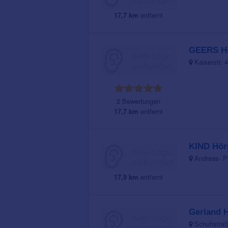
17,7 km
entfernt
GEERS Hö
Kaiserstr. 
2 Bewertungen
17,7 km
entfernt
KIND Hör
Andreas- P
17,9 km
entfernt
Gerland 
Schuhstraß