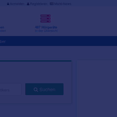
Anmelden
·
Registrieren
Markt-News
gen
487 Hörgeräte
nden
in der Übersicht
ber
Suchen