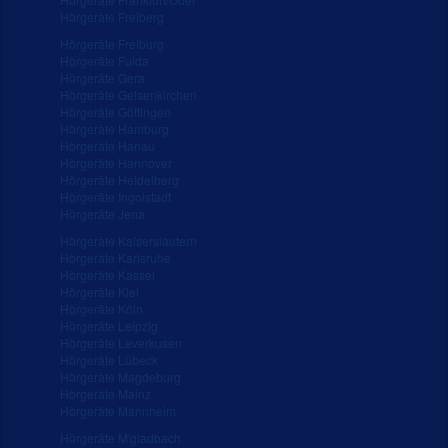
Hörgeräte Freiberg
Hörgeräte Freiburg
Hörgeräte Fulda
Hörgeräte Gera
Hörgeräte Gelsenkirchen
Hörgeräte Göttingen
Hörgeräte Hamburg
Hörgeräte Hanau
Hörgeräte Hannover
Hörgeräte Heidelberg
Hörgeräte Ingolstadt
Hörgeräte Jena
Hörgeräte Kaiserslautern
Hörgeräte Karlsruhe
Hörgeräte Kassel
Hörgeräte Kiel
Hörgeräte Köln
Hörgeräte Leipzig
Hörgeräte Leverkusen
Hörgeräte Lübeck
Hörgeräte Magdeburg
Hörgeräte Mainz
Hörgeräte Mannheim
Hörgeräte M'gladbach