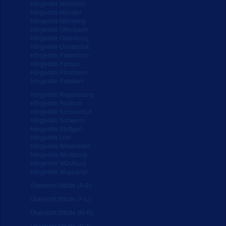
Hörgeräte München
Hörgeräte Münster
Hörgeräte Nürnberg
Hörgeräte Offenbach
Hörgeräte Oldenburg
Hörgeräte Osnabrück
Hörgeräte Paderborn
Hörgeräte Passau
Hörgeräte Pforzheim
Hörgeräte Potsdam
Hörgeräte Regensburg
Hörgeräte Rostock
Hörgeräte Schweinfurt
Hörgeräte Schwerin
Hörgeräte Stuttgart
Hörgeräte Ulm
Hörgeräte Wiesbaden
Hörgeräte Wolfsburg
Hörgeräte Würzburg
Hörgeräte Wuppertal
Übersicht Städte (A-E)
Übersicht Städte (F-L)
Übersicht Städte (M-R)
Übersicht Städte (S-Z)