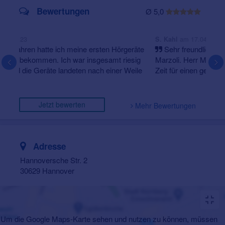
Bewertungen
Ø 5,0
am 17.04.23
S. Kahl
Sehr freundlich und kompetentes Team von Herrn
Marzoli. Herr Marzoli hat sich immer persönlich sehr viel
Zeit für einen genommen. Ich bin sehr zufrieden mit me...
Jetzt bewerten
Mehr Bewertungen
Adresse
Hannoversche Str. 2
30629 Hannover
Um die Google Maps-Karte sehen und nutzen zu können, müssen