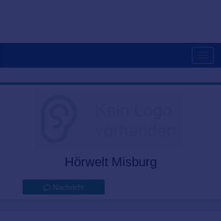
Togg
navig
Hörwelt Misburg
Nachricht