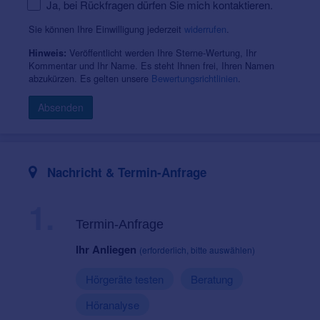
Ja, bei Rückfragen dürfen Sie mich kontaktieren.
Sie können Ihre Einwilligung jederzeit
widerrufen
.
Veröffentlicht werden Ihre Sterne-Wertung, Ihr
Hinweis:
Kommentar und Ihr Name. Es steht Ihnen frei, Ihren Namen
abzukürzen. Es gelten unsere
Bewertungsrichtlinien
.
Absenden
Nachricht & Termin-Anfrage
1.
Termin-Anfrage
Ihr Anliegen
(erforderlich, bitte auswählen)
Hörgeräte testen
Beratung
Höranalyse