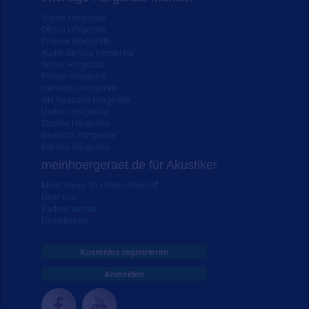
Signia Hörgeräte
Oticon Hörgeräte
Phonak Hörgeräte
Audio Service Hörgeräte
Widex Hörgeräte
Philips Hörgeräte
Hansaton Hörgeräte
GN Resound Hörgeräte
Unitron Hörgeräte
Starkey Hörgeräte
Bernafon Hörgeräte
Interton Hörgeräte
meinhoergeraet.de für Akustiker
Markt-News für Hörakustiker
Über uns
Partner werden
Dienstleister
Kostenlos registrieren
Anmelden