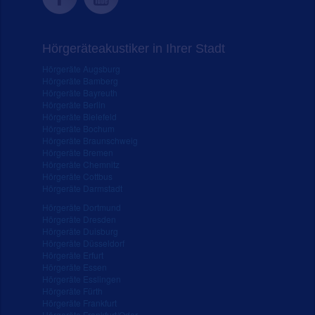
Hörgeräteakustiker in Ihrer Stadt
Hörgeräte Augsburg
Hörgeräte Bamberg
Hörgeräte Bayreuth
Hörgeräte Berlin
Hörgeräte Bielefeld
Hörgeräte Bochum
Hörgeräte Braunschweig
Hörgeräte Bremen
Hörgeräte Chemnitz
Hörgeräte Cottbus
Hörgeräte Darmstadt
Hörgeräte Dortmund
Hörgeräte Dresden
Hörgeräte Duisburg
Hörgeräte Düsseldorf
Hörgeräte Erfurt
Hörgeräte Essen
Hörgeräte Esslingen
Hörgeräte Fürth
Hörgeräte Frankfurt
Hörgeräte Frankfurt/Oder