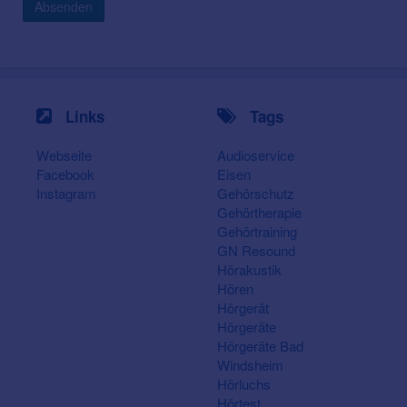
Absenden
Links
Tags
Webseite
Audioservice
Facebook
Eisen
Instagram
Gehörschutz
Gehörtherapie
Gehörtraining
GN Resound
Hörakustik
Hören
Hörgerät
Hörgeräte
Hörgeräte Bad
Windsheim
Hörluchs
Hörtest