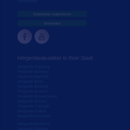
Dienstleister
Kostenlos registrieren
Anmelden
Hörgeräteakustiker in Ihrer Stadt
Hörgeräte Augsburg
Hörgeräte Bamberg
Hörgeräte Bayreuth
Hörgeräte Berlin
Hörgeräte Bielefeld
Hörgeräte Bochum
Hörgeräte Braunschweig
Hörgeräte Bremen
Hörgeräte Chemnitz
Hörgeräte Cottbus
Hörgeräte Darmstadt
Hörgeräte Dortmund
Hörgeräte Dresden