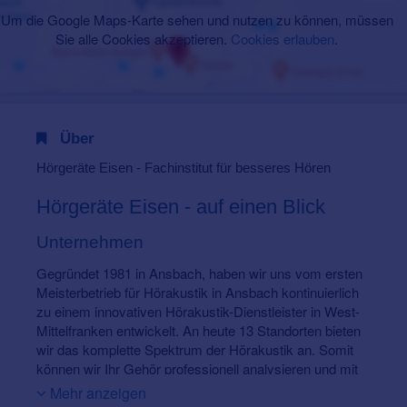
Um die Google Maps-Karte sehen und nutzen zu können, müssen
Sie alle Cookies akzeptieren.
Cookies erlauben
.
Über
Hörgeräte Eisen - Fachinstitut für besseres Hören
Hörgeräte Eisen - auf einen Blick
Unternehmen
Gegründet 1981 in Ansbach, haben wir uns vom ersten
Meisterbetrieb für Hörakustik in Ansbach kontinuierlich
zu einem innovativen Hörakustik-Dienstleister in West-
Mittelfranken entwickelt. An heute 13 Standorten bieten
wir das komplette Spektrum der Hörakustik an. Somit
können wir Ihr Gehör professionell analysieren und mit
modernsten Hörsystemen und einer terzo®-
Mehr anzeigen
Gehörtherapie bestens versorgen (siehe auch unser