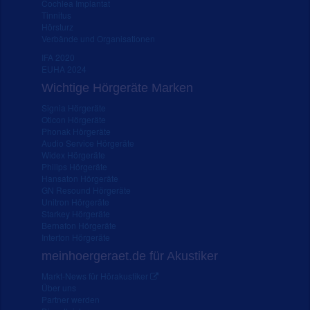
Cochlea Implantat
Tinnitus
Hörsturz
Verbände und Organisationen
IFA 2020
EUHA 2024
Wichtige Hörgeräte Marken
Signia Hörgeräte
Oticon Hörgeräte
Phonak Hörgeräte
Audio Service Hörgeräte
Widex Hörgeräte
Philips Hörgeräte
Hansaton Hörgeräte
GN Resound Hörgeräte
Unitron Hörgeräte
Starkey Hörgeräte
Bernafon Hörgeräte
Interton Hörgeräte
meinhoergeraet.de für Akustiker
Markt-News für Hörakustiker
Über uns
Partner werden