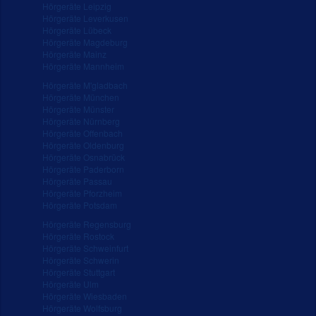
Hörgeräte Leipzig
Hörgeräte Leverkusen
Hörgeräte Lübeck
Hörgeräte Magdeburg
Hörgeräte Mainz
Hörgeräte Mannheim
Hörgeräte M'gladbach
Hörgeräte München
Hörgeräte Münster
Hörgeräte Nürnberg
Hörgeräte Offenbach
Hörgeräte Oldenburg
Hörgeräte Osnabrück
Hörgeräte Paderborn
Hörgeräte Passau
Hörgeräte Pforzheim
Hörgeräte Potsdam
Hörgeräte Regensburg
Hörgeräte Rostock
Hörgeräte Schweinfurt
Hörgeräte Schwerin
Hörgeräte Stuttgart
Hörgeräte Ulm
Hörgeräte Wiesbaden
Hörgeräte Wolfsburg