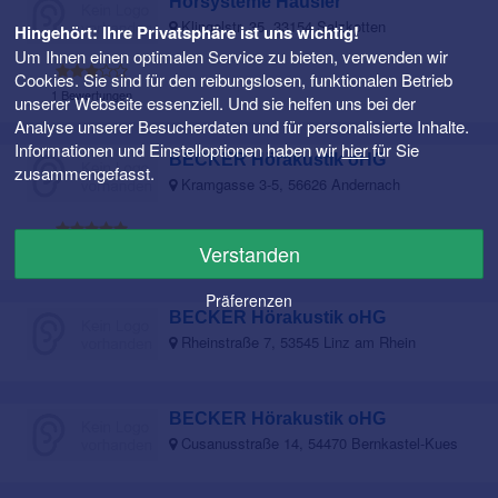
Hörsysteme Häusler
Klingelstr. 35, 33154 Salzkotten
Hingehört: Ihre Privatsphäre ist uns wichtig!
Um Ihnen einen optimalen Service zu bieten, verwenden wir
Cookies. Sie sind für den reibungslosen, funktionalen Betrieb
1 Bewertungen
unserer Webseite essenziell. Und sie helfen uns bei der
Analyse unserer Besucherdaten und für personalisierte Inhalte.
Informationen und Einstelloptionen haben wir
hier
für Sie
BECKER Hörakustik oHG
zusammengefasst.
Kramgasse 3-5, 56626 Andernach
Verstanden
1 Bewertungen
Präferenzen
BECKER Hörakustik oHG
Rheinstraße 7, 53545 Linz am Rhein
BECKER Hörakustik oHG
Cusanusstraße 14, 54470 Bernkastel-Kues