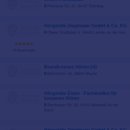
Passauer Str. 21, 94121 Salzweg
Hörgeräte Zieglmaier GmbH & Co. KG
Oberer Stadtplatz 4, 94405 Landau an der Isar
14 Bewertungen
Brandt-neues Hören UG
Bahnhofstr. 43, 28844 Weyhe
Hörgeräte Eisen - Fachinstitut für
besseres Hören
Bamberger Str. 32, 91413 Neustadt an der
Aisch
Hörgeräte Zieglmaier GmbH & Co. KG