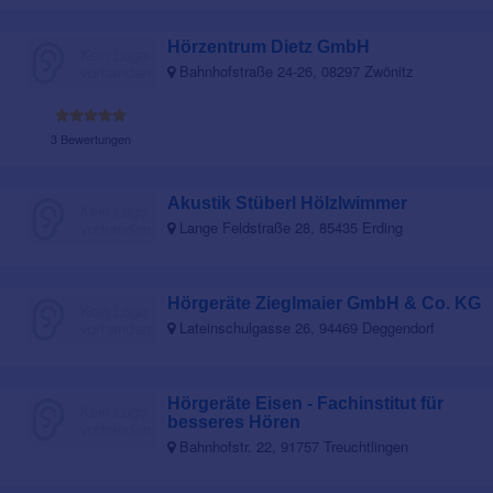
Hörzentrum Dietz GmbH
Bahnhofstraße 24-26, 08297 Zwönitz
3 Bewertungen
Akustik Stüberl Hölzlwimmer
Lange Feldstraße 28, 85435 Erding
Hörgeräte Zieglmaier GmbH & Co. KG
Lateinschulgasse 26, 94469 Deggendorf
Hörgeräte Eisen - Fachinstitut für
besseres Hören
Bahnhofstr. 22, 91757 Treuchtlingen