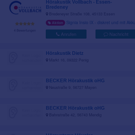
Hörakustik Vollbach - Essen-
Bredeney
Bredeneyer Straße 108, 45133 Essen
Signia Insio IX - diskret und mit Akk
Aktion
4 Bewertungen
Anrufen
Nachricht
Hörakustik Dietz
Markt 16, 09322 Penig
BECKER Hörakustik oHG
Neustraße 9, 56727 Mayen
BECKER Hörakustik oHG
Bahnstraße 42, 56743 Mendig