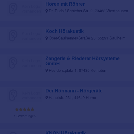
Hören mit Röhrer
Dr.-Rudolf-Schieber-Str. 2, 73463 Westhausen
Koch Hörakustik
Ober-Saulheimer-Straße 25, 55291 Saulheim
Zengerle & Riederer Hörsysteme
GmbH
Residenzplatz 1, 87435 Kempten
Der Hörmann - Hörgeräte
Hauptstr. 231, 44649 Herne
1 Bewertungen
KNON Hörakustik