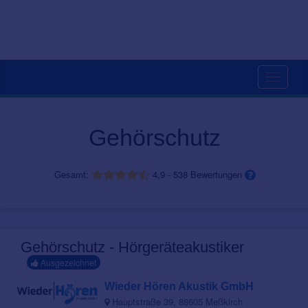
Toggle
navigati
Gehörschutz
Gesamt:
4,9
-
538
Bewertungen
Gehörschutz - Hörgeräteakustiker
Ausgezeichnet
Wieder Hören Akustik GmbH
Hauptstraße 39, 88605 Meßkirch