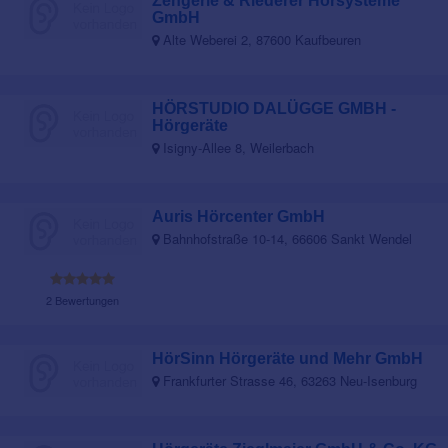
Zengerle & Riederer Hörsysteme
GmbH
Alte Weberei 2, 87600 Kaufbeuren
HÖRSTUDIO DALÜGGE GMBH -
Hörgeräte
Isigny-Allee 8, Weilerbach
Auris Hörcenter GmbH
Bahnhofstraße 10-14, 66606 Sankt Wendel
2 Bewertungen
HörSinn Hörgeräte und Mehr GmbH
Frankfurter Strasse 46, 63263 Neu-Isenburg