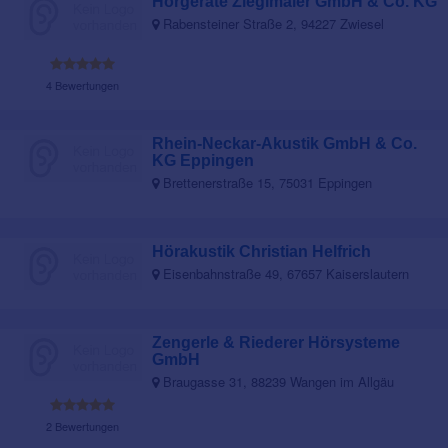
Hörgeräte Zieglmaier GmbH & Co. KG
Rabensteiner Straße 2, 94227 Zwiesel
4 Bewertungen
Rhein-Neckar-Akustik GmbH & Co.
KG Eppingen
Brettenerstraße 15, 75031 Eppingen
Hörakustik Christian Helfrich
Eisenbahnstraße 49, 67657 Kaiserslautern
Zengerle & Riederer Hörsysteme
GmbH
Braugasse 31, 88239 Wangen im Allgäu
2 Bewertungen