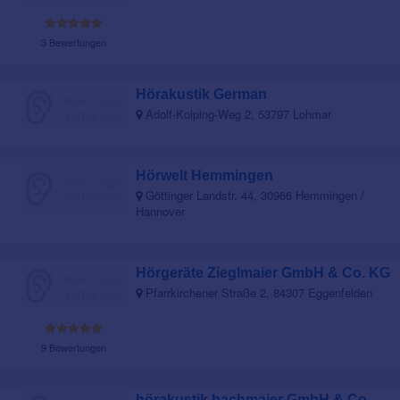
3 Bewertungen
Hörakustik German
Adolf-Kolping-Weg 2, 53797 Lohmar
Hörwelt Hemmingen
Göttinger Landstr. 44, 30966 Hemmingen /
Hannover
Hörgeräte Zieglmaier GmbH & Co. KG
Pfarrkirchener Straße 2, 84307 Eggenfelden
9 Bewertungen
hörakustik bachmaier GmbH & Co