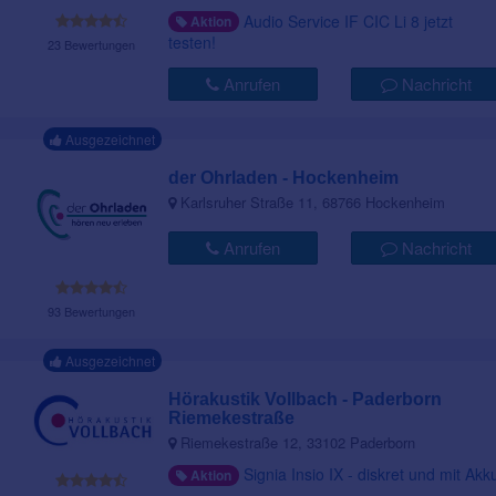
Audio Service IF CIC Li 8 jetzt
Aktion
testen!
23 Bewertungen
Anrufen
Nachricht
Ausgezeichnet
der Ohrladen - Hockenheim
Karlsruher Straße 11, 68766 Hockenheim
Anrufen
Nachricht
93 Bewertungen
Ausgezeichnet
Hörakustik Vollbach - Paderborn
Riemekestraße
Riemekestraße 12, 33102 Paderborn
Signia Insio IX - diskret und mit Akk
Aktion