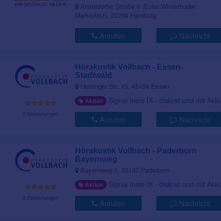
Alsterdorfer Straße 9 (Ecke WInterhuder
Marktplatz), 22299 Hamburg
Anrufen
Nachricht
Hörakustik Vollbach - Essen-
Stadtwald
Heisinger Str. 15, 45134 Essen
Signia Insio IX - diskret und mit Akk
Aktion
2 Bewertungen
Anrufen
Nachricht
Hörakustik Vollbach - Paderborn
Bayernweg
Bayernweg 1, 33102 Paderborn
Signia Insio IX - diskret und mit Akk
Aktion
3 Bewertungen
Anrufen
Nachricht