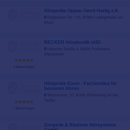
Hörgeräte Oppau Gerrit Hartig e.K.
Edigheimer Str. 115, 67069 Ludwigshafen am
Rhein
BECKER Hörakustik oHG
Urbacher Straße 4, 56305 Puderbach,
Westerwald
3 Bewertungen
Hörgeräte Eisen - Fachinstitut für
besseres Hören
Widmannstr. 10, 91541 Rothenburg ob der
Tauber
1 Bewertungen
Zengerle & Riederer Hörsysteme
GmbH