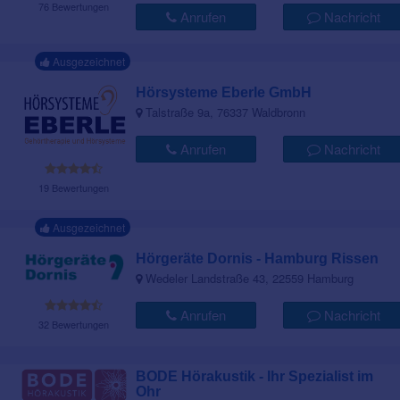
76 Bewertungen
Anrufen
Nachricht
Ausgezeichnet
Hörsysteme Eberle GmbH
Talstraße 9a, 76337 Waldbronn
Anrufen
Nachricht
19 Bewertungen
Ausgezeichnet
Hörgeräte Dornis - Hamburg Rissen
Wedeler Landstraße 43, 22559 Hamburg
Anrufen
Nachricht
32 Bewertungen
BODE Hörakustik - Ihr Spezialist im
Ohr