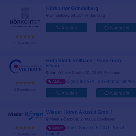
Hörkontor Grindelberg
Grindelberg 59, 20144 Hamburg
Anrufen
Nachricht
1 Bewertungen
Hörakustik Vollbach - Paderborn-
Elsen
Von-Ketteler-Straße 20, 33106 Paderborn
Signia Insio IX - diskret und mit Akk
Aktion
2 Bewertungen
Anrufen
Nachricht
Wieder Hören Akustik GmbH
Maurus-Betz-Str. 2, 88662 Überlingen
Audio Service IF CIC Li 8 jetzt
Aktion
testen!
1 Bewertungen