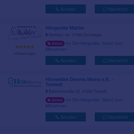
Anrufen
Nachricht
Hörgeräte Mähler
Marktstr. 44, 37269 Eschwege
Im-Ohr-Hörgeräte: Sofort zum
Aktion
Mitnehmen
4 Bewertungen
Anrufen
Nachricht
Hörwelten Dennis Meins e.K. -
Tostedt
Bahnhofstraße 33, 21255 Tostedt
Im-Ohr-Hörgeräte: Sofort zum
Aktion
Mitnehmen
Anrufen
Nachricht