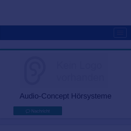
Togg
navig
Audio-Concept Hörsysteme
Nachricht