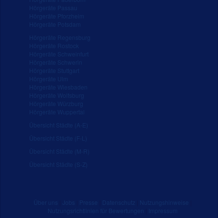
Hörgeräte Passau
Hörgeräte Pforzheim
Hörgeräte Potsdam
Hörgeräte Regensburg
Hörgeräte Rostock
Hörgeräte Schweinfurt
Hörgeräte Schwerin
Hörgeräte Stuttgart
Hörgeräte Ulm
Hörgeräte Wiesbaden
Hörgeräte Wolfsburg
Hörgeräte Würzburg
Hörgeräte Wuppertal
Übersicht Städte (A-E)
Übersicht Städte (F-L)
Übersicht Städte (M-R)
Übersicht Städte (S-Z)
Über uns
|
Jobs
|
Presse
|
Datenschutz
|
Nutzungshinweise
|
Nutzungsrichtlinien für Bewertungen
|
Impressum