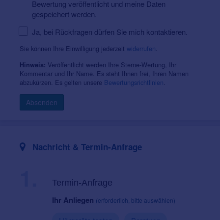
Bewertung veröffentlicht und meine Daten
gespeichert werden.
Ja, bei Rückfragen dürfen Sie mich kontaktieren.
Sie können Ihre Einwilligung jederzeit
widerrufen
.
Veröffentlicht werden Ihre Sterne-Wertung, Ihr
Hinweis:
Kommentar und Ihr Name. Es steht Ihnen frei, Ihren Namen
abzukürzen. Es gelten unsere
Bewertungsrichtlinien
.
Absenden
Nachricht & Termin-Anfrage
1.
Termin-Anfrage
Ihr Anliegen
(erforderlich, bitte auswählen)