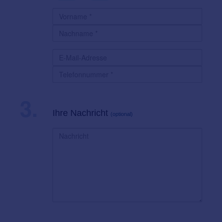
3.
Ihre Nachricht
(optional)