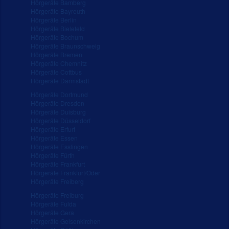
Hörgeräte Bamberg
Hörgeräte Bayreuth
Hörgeräte Berlin
Hörgeräte Bielefeld
Hörgeräte Bochum
Hörgeräte Braunschweig
Hörgeräte Bremen
Hörgeräte Chemnitz
Hörgeräte Cottbus
Hörgeräte Darmstadt
Hörgeräte Dortmund
Hörgeräte Dresden
Hörgeräte Duisburg
Hörgeräte Düsseldorf
Hörgeräte Erfurt
Hörgeräte Essen
Hörgeräte Esslingen
Hörgeräte Fürth
Hörgeräte Frankfurt
Hörgeräte Frankfurt/Oder
Hörgeräte Freiberg
Hörgeräte Freiburg
Hörgeräte Fulda
Hörgeräte Gera
Hörgeräte Gelsenkirchen