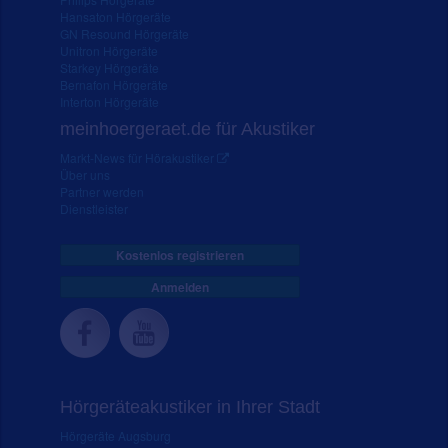
Hansaton Hörgeräte
GN Resound Hörgeräte
Unitron Hörgeräte
Starkey Hörgeräte
Bernafon Hörgeräte
Interton Hörgeräte
meinhoergeraet.de für Akustiker
Markt-News für Hörakustiker
Über uns
Partner werden
Dienstleister
Kostenlos registrieren
Anmelden
Hörgeräteakustiker in Ihrer Stadt
Hörgeräte Augsburg