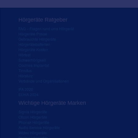
Hörgeräte Ratgeber
FAQ – Fragen rund ums Hörgerät
Hörgeräte Preise
Gebrauchte Hörgeräte
Hörgerätebatterien
Hörgeräte Kosten
Hörtest
Schwerhörigkeit
Cochlea Implantat
Tinnitus
Hörsturz
Verbände und Organisationen
IFA 2020
EUHA 2024
Wichtige Hörgeräte Marken
Signia Hörgeräte
Oticon Hörgeräte
Phonak Hörgeräte
Audio Service Hörgeräte
Widex Hörgeräte
Philips Hörgeräte