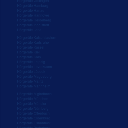
Hörgeräte Göttingen
Hörgeräte Hamburg
Hörgeräte Hanau
Hörgeräte Hannover
Hörgeräte Heidelberg
Hörgeräte Ingolstadt
Hörgeräte Jena
Hörgeräte Kaiserslautern
Hörgeräte Karlsruhe
Hörgeräte Kassel
Hörgeräte Kiel
Hörgeräte Köln
Hörgeräte Leipzig
Hörgeräte Leverkusen
Hörgeräte Lübeck
Hörgeräte Magdeburg
Hörgeräte Mainz
Hörgeräte Mannheim
Hörgeräte M'gladbach
Hörgeräte München
Hörgeräte Münster
Hörgeräte Nürnberg
Hörgeräte Offenbach
Hörgeräte Oldenburg
Hörgeräte Osnabrück
Hörgeräte Paderborn