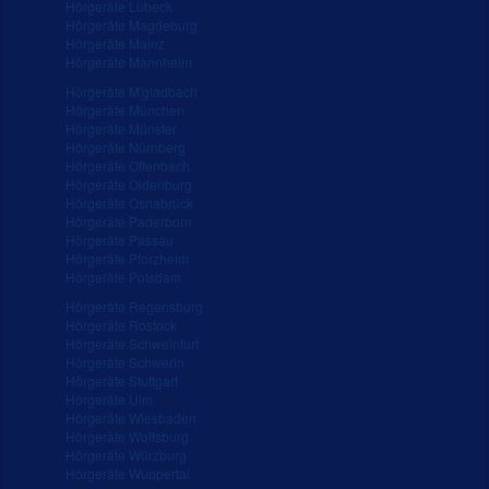
Hörgeräte Lübeck
Hörgeräte Magdeburg
Hörgeräte Mainz
Hörgeräte Mannheim
Hörgeräte M'gladbach
Hörgeräte München
Hörgeräte Münster
Hörgeräte Nürnberg
Hörgeräte Offenbach
Hörgeräte Oldenburg
Hörgeräte Osnabrück
Hörgeräte Paderborn
Hörgeräte Passau
Hörgeräte Pforzheim
Hörgeräte Potsdam
Hörgeräte Regensburg
Hörgeräte Rostock
Hörgeräte Schweinfurt
Hörgeräte Schwerin
Hörgeräte Stuttgart
Hörgeräte Ulm
Hörgeräte Wiesbaden
Hörgeräte Wolfsburg
Hörgeräte Würzburg
Hörgeräte Wuppertal