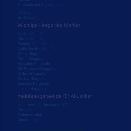
Verbände und Organisationen
IFA 2020
EUHA 2024
Wichtige Hörgeräte Marken
Signia Hörgeräte
Oticon Hörgeräte
Phonak Hörgeräte
Audio Service Hörgeräte
Widex Hörgeräte
Philips Hörgeräte
Hansaton Hörgeräte
GN Resound Hörgeräte
Unitron Hörgeräte
Starkey Hörgeräte
Bernafon Hörgeräte
Interton Hörgeräte
meinhoergeraet.de für Akustiker
Markt-News für Hörakustiker
Über uns
Partner werden
Dienstleister