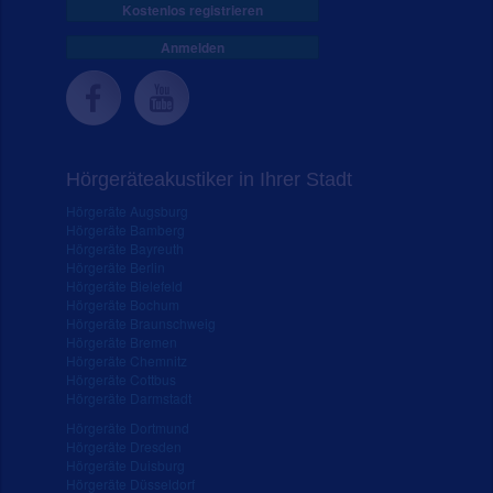
Kostenlos registrieren
Anmelden
Hörgeräteakustiker in Ihrer Stadt
Hörgeräte Augsburg
Hörgeräte Bamberg
Hörgeräte Bayreuth
Hörgeräte Berlin
Hörgeräte Bielefeld
Hörgeräte Bochum
Hörgeräte Braunschweig
Hörgeräte Bremen
Hörgeräte Chemnitz
Hörgeräte Cottbus
Hörgeräte Darmstadt
Hörgeräte Dortmund
Hörgeräte Dresden
Hörgeräte Duisburg
Hörgeräte Düsseldorf