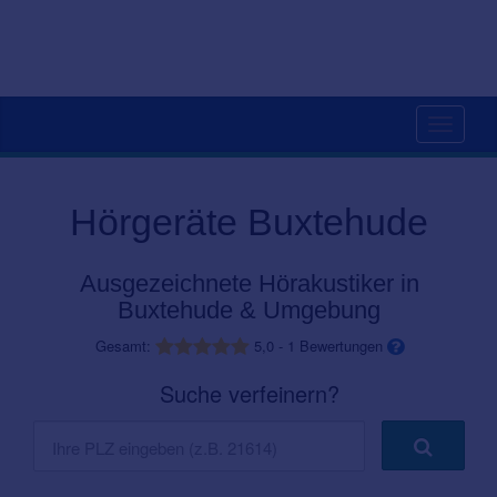
Toggle
navigati
Hörgeräte Buxtehude
Ausgezeichnete Hörakustiker in
Buxtehude & Umgebung
Gesamt:
5,0
-
1
Bewertungen
Suche verfeinern?