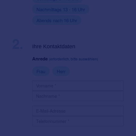
Nachmittags 13 - 16 Uhr
Abends nach 16 Uhr
2.
Ihre Kontaktdaten
Anrede
(erforderlich, bitte auswählen)
Frau
Herr