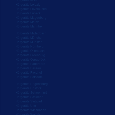
Hörgeräte Leipzig
Hörgeräte Leverkusen
Hörgeräte Lübeck
Hörgeräte Magdeburg
Hörgeräte Mainz
Hörgeräte Mannheim
Hörgeräte M'gladbach
Hörgeräte München
Hörgeräte Münster
Hörgeräte Nürnberg
Hörgeräte Offenbach
Hörgeräte Oldenburg
Hörgeräte Osnabrück
Hörgeräte Paderborn
Hörgeräte Passau
Hörgeräte Pforzheim
Hörgeräte Potsdam
Hörgeräte Regensburg
Hörgeräte Rostock
Hörgeräte Schweinfurt
Hörgeräte Schwerin
Hörgeräte Stuttgart
Hörgeräte Ulm
Hörgeräte Wiesbaden
Hörgeräte Wolfsburg