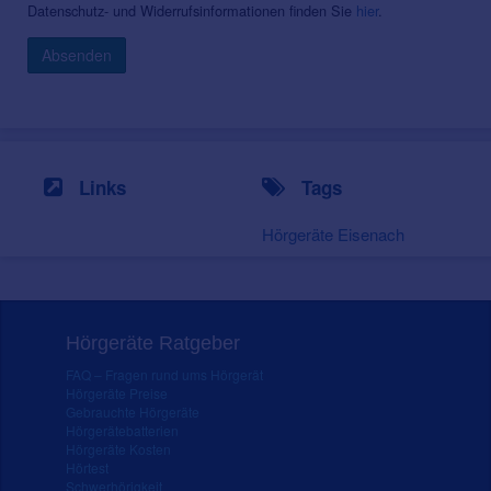
Datenschutz- und Widerrufsinformationen finden Sie
hier
.
Absenden
Links
Tags
Hörgeräte Eisenach
Hörgeräte Ratgeber
FAQ – Fragen rund ums Hörgerät
Hörgeräte Preise
Gebrauchte Hörgeräte
Hörgerätebatterien
Hörgeräte Kosten
Hörtest
Schwerhörigkeit