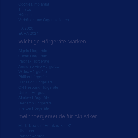
Cochlea Implantat
Tinnitus
Hörsturz
Verbände und Organisationen
IFA 2020
EUHA 2024
Wichtige Hörgeräte Marken
Signia Hörgeräte
Oticon Hörgeräte
Phonak Hörgeräte
Audio Service Hörgeräte
Widex Hörgeräte
Philips Hörgeräte
Hansaton Hörgeräte
GN Resound Hörgeräte
Unitron Hörgeräte
Starkey Hörgeräte
Bernafon Hörgeräte
Interton Hörgeräte
meinhoergeraet.de für Akustiker
Markt-News für Hörakustiker
Über uns
Partner werden