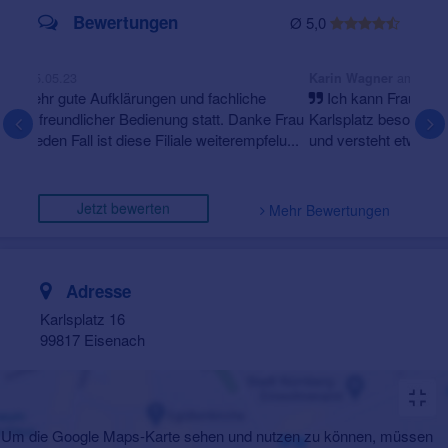
Bewertungen
Ø 5,0
am 22.03.23
Karin Wagner
Ich kann Frau Theuvsen in Eisenach auf dem
Karlsplatz besonders empfehlen. Sie ist sehr freundlich
und versteht etwas von ihrem Fach. Ich bin sehr
zufrieden un...
Jetzt bewerten
Mehr Bewertungen
Adresse
Karlsplatz 16
99817 Eisenach
Um die Google Maps-Karte sehen und nutzen zu können, müssen