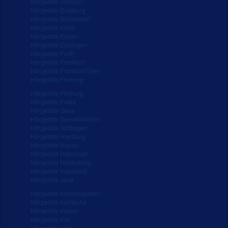
Hörgeräte Dresden
Hörgeräte Duisburg
Hörgeräte Düsseldorf
Hörgeräte Erfurt
Hörgeräte Essen
Hörgeräte Esslingen
Hörgeräte Fürth
Hörgeräte Frankfurt
Hörgeräte Frankfurt/Oder
Hörgeräte Freiberg
Hörgeräte Freiburg
Hörgeräte Fulda
Hörgeräte Gera
Hörgeräte Gelsenkirchen
Hörgeräte Göttingen
Hörgeräte Hamburg
Hörgeräte Hanau
Hörgeräte Hannover
Hörgeräte Heidelberg
Hörgeräte Ingolstadt
Hörgeräte Jena
Hörgeräte Kaiserslautern
Hörgeräte Karlsruhe
Hörgeräte Kassel
Hörgeräte Kiel
Hörgeräte Köln