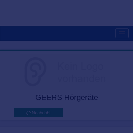
Togg
navig
GEERS Hörgeräte
Nachricht