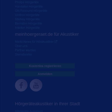
Philips Hörgeräte
Hansaton Hörgeräte
GN Resound Hörgeräte
Unitron Hörgeräte
Starkey Hörgeräte
Bernafon Hörgeräte
Interton Hörgeräte
meinhoergeraet.de für Akustiker
Markt-News für Hörakustiker
Über uns
Partner werden
Dienstleister
Kostenlos registrieren
Anmelden
Hörgeräteakustiker in Ihrer Stadt
Hörgeräte Augsburg