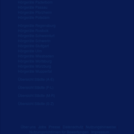
Hörgeräte Paderborn
Hörgeräte Passau
Hörgeräte Pforzheim
Hörgeräte Potsdam
Hörgeräte Regensburg
Hörgeräte Rostock
Hörgeräte Schweinfurt
Hörgeräte Schwerin
Hörgeräte Stuttgart
Hörgeräte Ulm
Hörgeräte Wiesbaden
Hörgeräte Wolfsburg
Hörgeräte Würzburg
Hörgeräte Wuppertal
Übersicht Städte (A-E)
Übersicht Städte (F-L)
Übersicht Städte (M-R)
Übersicht Städte (S-Z)
Über uns
|
Jobs
|
Presse
|
Datenschutz
|
Nutzungshinweise
|
Nutzungsrichtlinien für Bewertungen
|
Impressum