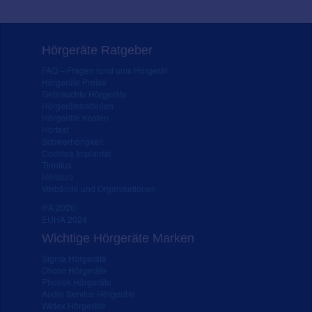
Hörgeräte Ratgeber
FAQ – Fragen rund ums Hörgerät
Hörgeräte Preise
Gebrauchte Hörgeräte
Hörgerätebatterien
Hörgeräte Kosten
Hörtest
Schwerhörigkeit
Cochlea Implantat
Tinnitus
Hörsturz
Verbände und Organisationen
IFA 2020
EUHA 2024
Wichtige Hörgeräte Marken
Signia Hörgeräte
Oticon Hörgeräte
Phonak Hörgeräte
Audio Service Hörgeräte
Widex Hörgeräte