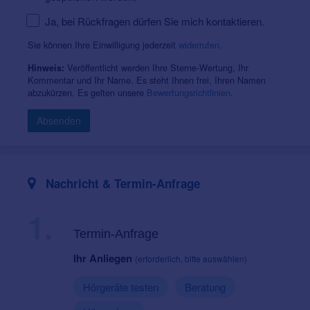
Ja, bei Rückfragen dürfen Sie mich kontaktieren.
Sie können Ihre Einwilligung jederzeit
widerrufen
.
Veröffentlicht werden Ihre Sterne-Wertung, Ihr
Hinweis:
Kommentar und Ihr Name. Es steht Ihnen frei, Ihren Namen
abzukürzen. Es gelten unsere
Bewertungsrichtlinien
.
Absenden
Nachricht & Termin-Anfrage
1.
Termin-Anfrage
Ihr Anliegen
(erforderlich, bitte auswählen)
Hörgeräte testen
Beratung