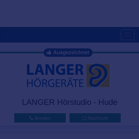
Togg
navig
Ausgezeichnet
LANGER Hörstudio - Hude
Anrufen
Nachricht