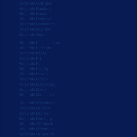
Hörgeräte Göttingen
Hörgeräte Hamburg
Hörgeräte Hanau
Hörgeräte Hannover
Hörgeräte Heidelberg
Hörgeräte Ingolstadt
Hörgeräte Jena
Hörgeräte Kaiserslautern
Hörgeräte Karlsruhe
Hörgeräte Kassel
Hörgeräte Kiel
Hörgeräte Köln
Hörgeräte Leipzig
Hörgeräte Leverkusen
Hörgeräte Lübeck
Hörgeräte Magdeburg
Hörgeräte Mainz
Hörgeräte Mannheim
Hörgeräte M'gladbach
Hörgeräte München
Hörgeräte Münster
Hörgeräte Nürnberg
Hörgeräte Offenbach
Hörgeräte Oldenburg
Hörgeräte Osnabrück