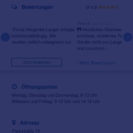
Bewertungen
Ø 4,9
am 13.07.17
Petra K.
Herzlichen Glückwunsch zur Neueröffnung -
schickes, modernes Fachgeschäft! Obwohl ich meine
Geräte nicht von Langer habe, wurde ich sehr freundlich
und zuvorkom...
Jetzt bewerten
Mehr Bewertungen
Öffnungszeiten
Montag, Dienstag und Donnerstag: 9-13 Uhr
Mittwoch und Freitag: 9-13 Uhr und 14-18 Uhr
Adresse
Parkstraße 19