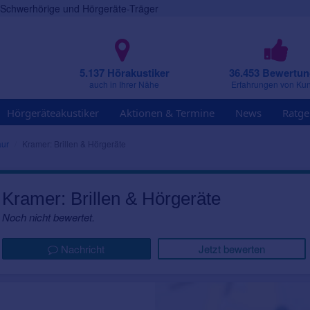
r Schwerhörige und Hörgeräte-Träger
5.137 Hörakustiker
36.453 Bewertu
auch in Ihrer Nähe
Erfahrungen von Ku
Hörgeräteakustiker
Aktionen & Termine
News
Ratge
ur
Kramer: Brillen & Hörgeräte
Kramer: Brillen & Hörgeräte
Noch nicht bewertet.
Nachricht
Jetzt bewerten