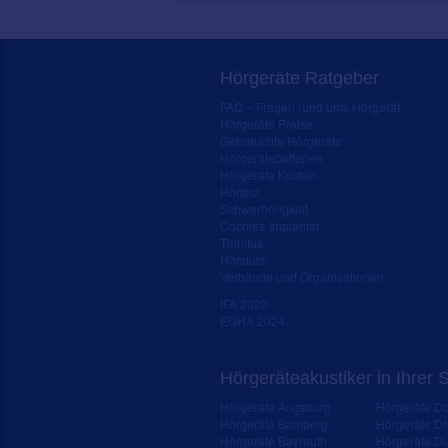
Hörgeräte Ratgeber
FAQ – Fragen rund ums Hörgerät
Hörgeräte Preise
Gebrauchte Hörgeräte
Hörgerätebatterien
Hörgeräte Kosten
Hörtest
Schwerhörigkeit
Cochlea Implantat
Tinnitus
Hörsturz
Verbände und Organisationen
IFA 2020
EUHA 2024
Hörgeräteakustiker in Ihrer 
Hörgeräte Augsburg
Hörgeräte D
Hörgeräte Bamberg
Hörgeräte D
Hörgeräte Bayreuth
Hörgeräte Du