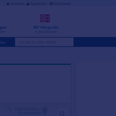
Anmelden
·
Registrieren
Markt-News
ngen
487 Hörgeräte
nden
in der Übersicht
ber